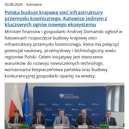
03.08.2026
Katowice
Polska buduje krajową sieć infrastruktury
przemysłu kosmicznego. Katowice jednym z
kluczowych ogniw nowego ekosystemu
Minister finansów i gospodarki Andrzej Domański ogłosił w
Katowicach rozpoczęcie budowy krajowej sieci
infrastruktury przemysłu kosmicznego, która ma połączyć
potencjał naukowy, przemysłowy i technologiczny wielu
regionów Polski. Celem inicjatywy jest stworzenie
warunków do rozwoju nowoczesnych technologii,
wzmacniania bezpieczeństwa państwa oraz budowy
konkurencyjnej gospodarki opartej na wiedzy.