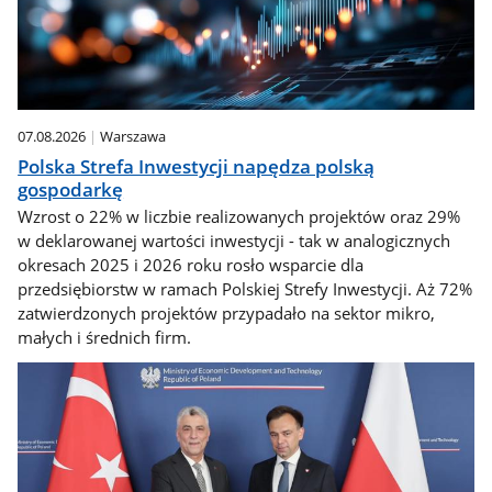
07.08.2026
Warszawa
Polska Strefa Inwestycji napędza polską
gospodarkę
Wzrost o 22% w liczbie realizowanych projektów oraz 29%
w deklarowanej wartości inwestycji - tak w analogicznych
okresach 2025 i 2026 roku rosło wsparcie dla
przedsiębiorstw w ramach Polskiej Strefy Inwestycji. Aż 72%
zatwierdzonych projektów przypadało na sektor mikro,
małych i średnich firm.