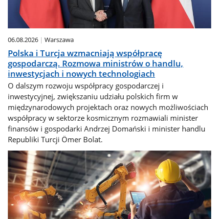
06.08.2026
Warszawa
Polska i Turcja wzmacniają współpracę
gospodarczą. Rozmowa ministrów o handlu,
inwestycjach i nowych technologiach
O dalszym rozwoju współpracy gospodarczej i
inwestycyjnej, zwiększaniu udziału polskich firm w
międzynarodowych projektach oraz nowych możliwościach
współpracy w sektorze kosmicznym rozmawiali minister
finansów i gospodarki Andrzej Domański i minister handlu
Republiki Turcji Ömer Bolat.