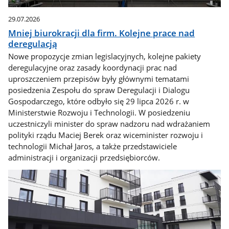
29.07.2026
Mniej biurokracji dla firm. Kolejne prace nad
deregulacją
Nowe propozycje zmian legislacyjnych, kolejne pakiety
deregulacyjne oraz zasady koordynacji prac nad
uproszczeniem przepisów były głównymi tematami
posiedzenia Zespołu do spraw Deregulacji i Dialogu
Gospodarczego, które odbyło się 29 lipca 2026 r. w
Ministerstwie Rozwoju i Technologii. W posiedzeniu
uczestniczyli minister do spraw nadzoru nad wdrażaniem
polityki rządu Maciej Berek oraz wiceminister rozwoju i
technologii Michał Jaros, a także przedstawiciele
administracji i organizacji przedsiębiorców.