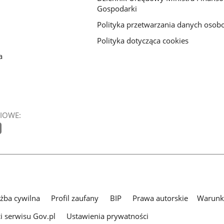
Gospodarki
Polityka przetwarzania danych oso
Polityka dotycząca cookies
a
IOWE:
użba cywilna
Profil zaufany
BIP
Prawa autorskie
Warunki
i serwisu Gov.pl
Ustawienia prywatności