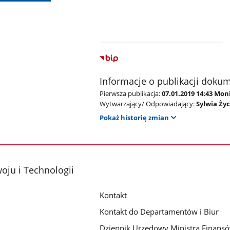
Informacje o publikacji doku
Pierwsza publikacja:
07.01.2019 14:43 M
Wytwarzający/ Odpowiadający:
Sylwia Ży
Pokaż historię zmian
oju i Technologii
Kontakt
Kontakt do Departamentów i Biur
Dziennik Urzędowy Ministra Finansó