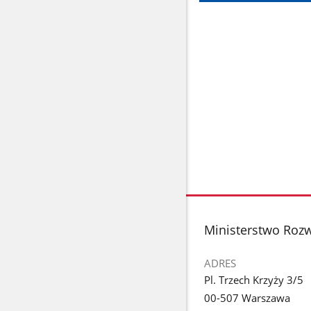
stopka
Ministerstwo Rozw
ADRES
Pl. Trzech Krzyży 3/5
00-507 Warszawa