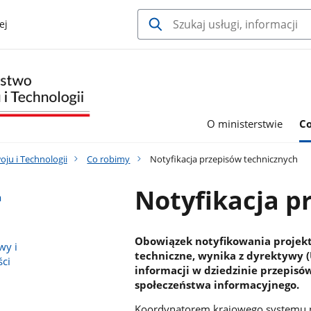
ej
O ministerstwie
C
ju i Technologii
Co robimy
Notyfikacja przepisów technicznych
Notyfikacja p
a
Obowiązek notyfikowania projekt
wy i
techniczne, wynika z dyrektywy 
ci
informacji w dziedzinie przepisó
społeczeństwa informacyjnego.
Koordynatorem krajowego systemu not