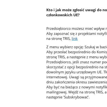
Kto i jak może zgłosić uwagi do 
członkowskich UE?
Przedsiębiorco możesz mieć wpływ n
Aby zapoznać się z projektami noty
na stronę TRIS,
link
Z menu wybierz opcję: Szukaj w bazi
Aby przesłać bezpośrednio do Komisj
stronę TRIS, a następnie z menu wybie
Przedsiębiorco, jeśli znasz numer p
skorzystać z opcji bezpośrednio na 
dowolnym języku urzędowym UE. Tłu
internetowej. Uwagi są przyjmowane
dniu zakończenia okresu zawieszenia
Aby być na bieżąco z nowymi notyfika
mailingowej. Wejdź na stronę TRIS, a
następnie 'Subskrybować’.