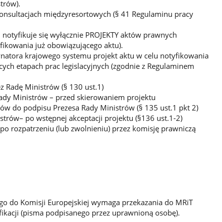
trów).
onsultacjach międzyresortowych (§ 41 Regulaminu pracy
notyfikuje się wyłącznie PROJEKTY aktów prawnych
fikowania już obowiązującego aktu).
natora krajowego systemu projekt aktu w celu notyfikowania
ących etapach prac legislacyjnych (zgodnie z Regulaminem
z Radę Ministrów (§ 130 ust.1)
ady Ministrów – przed skierowaniem projektu
ów do podpisu Prezesa Rady Ministrów (§ 135 ust.1 pkt 2)
trów– po wstępnej akceptacji projektu (§136 ust.1-2)
po rozpatrzeniu (lub zwolnieniu) przez komisję prawniczą
go do Komisji Europejskiej wymaga przekazania do MRiT
fikacji (pisma podpisanego przez uprawnioną osobę).