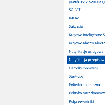
przedsiębiorcom na r
SOLVIT
IMERA
Sukcesja
Krajowe Inteligentne S
Krajowe Klastry Klucz
Notyfikacje usługowe
Notyfikacja przepisów
Ośrodki Innowacji
Start-upy
Polityka kosmiczna
Polityka mieszkaniow
Półprzewodniki