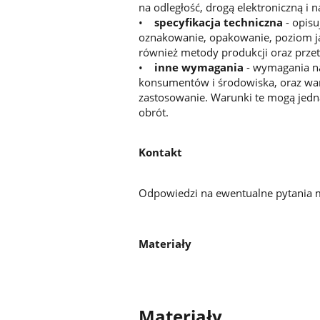
na odległość, drogą elektroniczną i 
•
specyfikacja techniczna
- opisu
oznakowanie, opakowanie, poziom ja
również metody produkcji oraz prze
•
inne wymagania
- wymagania na
konsumentów i środowiska, oraz wa
zastosowanie. Warunki te mogą jedna
obrót.
Kontakt
Odpowiedzi na ewentualne pytania 
Materiały
Materiały