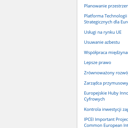
Planowanie przestrze
Platforma Technologii
Strategicznych dla Eur
Usługi na rynku UE
Usuwanie azbestu
Współpraca międzyn
Lepsze prawo
Zrównoważony rozwó
Zarządca przymusow
Europejskie Huby Inn
Cyfrowych
Kontrola inwestycji z
IPCEI Important Projec
Common European Int