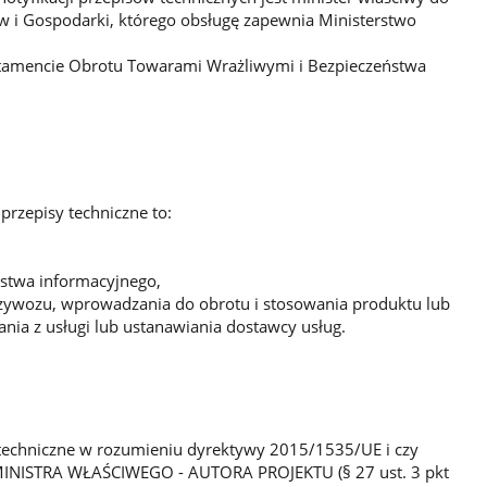
w i Gospodarki, którego obsługę zapewnia Ministerstwo
rtamencie Obrotu Towarami Wrażliwymi i Bezpieczeństwa
y przepisy techniczne to:
stwa informacyjnego,
rzywozu, wprowadzania do obrotu i stosowania produktu lub
ania z usługi lub ustanawiania dostawcy usług.
y techniczne w rozumieniu dyrektywy 2015/1535/UE i czy
MINISTRA WŁAŚCIWEGO - AUTORA PROJEKTU (§ 27 ust. 3 pkt