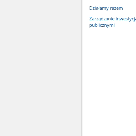
Działamy razem
Zarządzanie inwestyc
publicznymi