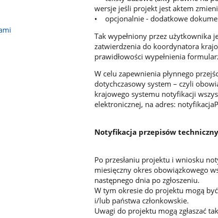
wersje jeśli projekt jest aktem zmien
• opcjonalnie - dodatkowe dokument
jami
Tak wypełniony przez użytkownika je
zatwierdzenia do koordynatora krajo
prawidłowości wypełnienia formularz
W celu zapewnienia płynnego przejś
dotychczasowy system – czyli obowi
krajowego systemu notyfikacji wsz
elektronicznej, na adres: notyfikacja
Notyfikacja przepisów techniczny
Po przesłaniu projektu i wniosku not
miesięczny okres obowiązkowego wstrz
następnego dnia po zgłoszeniu.
W tym okresie do projektu mogą być 
i/lub państwa członkowskie.
Uwagi do projektu mogą zgłaszać tak