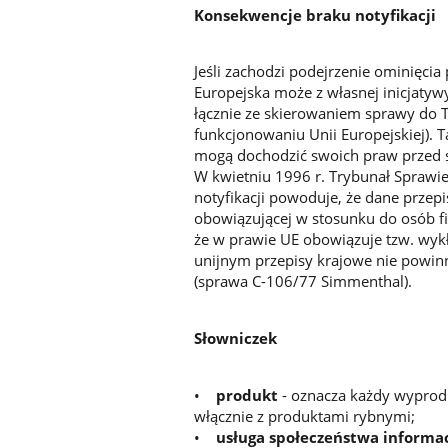
Konsekwencje braku notyfikacji
Jeśli zachodzi podejrzenie ominięcia
Europejska może z własnej inicjatywy
łącznie ze skierowaniem sprawy do T
funkcjonowaniu Unii Europejskiej). 
mogą dochodzić swoich praw przed
W kwietniu 1996 r. Trybunał Sprawie
notyfikacji powoduje, że dane przepi
obowiązującej w stosunku do osób fi
że w prawie UE obowiązuje tzw. wyk
unijnym przepisy krajowe nie powi
(sprawa C-106/77 Simmenthal).
Słowniczek
•
produkt
- oznacza każdy wyprod
włącznie z produktami rybnymi;
•
usługa społeczeństwa informa