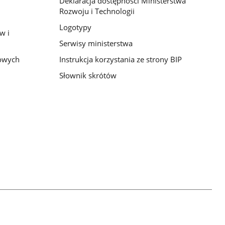
Deklaracja dostępności Ministerstwa
Rozwoju i Technologii
Logotypy
w i
Serwisy ministerstwa
bowych
Instrukcja korzystania ze strony BIP
Słownik skrótów