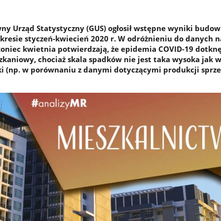
wny Urząd Statystyczny (GUS) ogłosił wstępne wyniki budo
resie styczeń-kwiecień 2020 r. W odróżnieniu do danych n
koniec kwietnia potwierdzają, że epidemia COVID-19 dotkn
zkaniowy, chociaż skala spadków nie jest taka wysoka jak 
i (np. w porównaniu z danymi dotyczącymi produkcji sprz