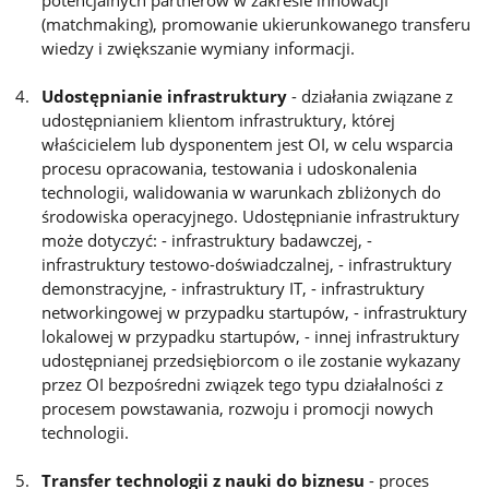
potencjalnych partnerów w zakresie innowacji
(matchmaking), promowanie ukierunkowanego transferu
wiedzy i zwiększanie wymiany informacji.
Udostępnianie infrastruktury
- działania związane z
udostępnianiem klientom infrastruktury, której
właścicielem lub dysponentem jest OI, w celu wsparcia
procesu opracowania, testowania i udoskonalenia
technologii, walidowania w warunkach zbliżonych do
środowiska operacyjnego. Udostępnianie infrastruktury
może dotyczyć: - infrastruktury badawczej, -
infrastruktury testowo-doświadczalnej, - infrastruktury
demonstracyjne, - infrastruktury IT, - infrastruktury
networkingowej w przypadku startupów, - infrastruktury
lokalowej w przypadku startupów, - innej infrastruktury
udostępnianej przedsiębiorcom o ile zostanie wykazany
przez OI bezpośredni związek tego typu działalności z
procesem powstawania, rozwoju i promocji nowych
technologii.
Transfer technologii z nauki do biznesu
- proces