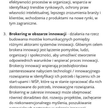
efektywności procesów w organizacji, wsparcia w
identyfikacji trendów rynkowych, ochrony praw
własności intelektualnej, lepszego zrozumienia branży i
klientów, wchodzenia z produktami na nowe rynki, w
tym zagraniczne.
Brokering w obszarze innowacji
- działania na rzecz
budowania mostów komunikacyjnych pomiędzy
różnymi aktorami systemów innowacji. Głównym celem
brokera innowacji jest łączenie pomysłów, ludzi,
organizacji i społeczności, aby umożliwić stworzenie
odpowiednich warunków i wspierać proces innowacji.
Brokerzy innowacji wspierają przedsiębiorstwa
zainteresowane nabyciem technologii / innowacyjnego
rozwiązania w identyfikacji ich potrzeb i łączeniu ich ze
start-upami i MŚP, które są w stanie opracować dla nich
dostosowane do potrzeb, innowacyjne rozwiązania.
Brokering w zakresie innowacji może obejmować
również doradztwo dot. rozwoju projektów, zachęcanie
do niekonwencjonalnego myślenia, poszukiwanie