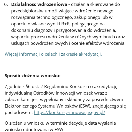
Działalność wdrożeniowa
- działania skierowane do
przedsiębiorstw umożliwiające wdrożenie nowego
rozwiązania technologicznego, zakupionego lub w
oparciu o własne wyniki B+R, polegającego na
dokonaniu diagnozy i przygotowania do wdrożenia,
wsparciu procesu wdrożenia w różnych wymiarach oraz
usługach powdrożeniowych i ocenie efektów wdrożenia.
Więcej informacji o celach i zakresie akredytacji.
Sposób złożenia wniosku:
Zgodnie z §6 ust. 2 Regulaminu Konkursu o akredytację
indywidualną Ośrodków Innowacji wniosek wraz z
załącznikami jest wypełniany i składany za pośrednictwem
Elektronicznego Systemu Wniosków (ESW), znajdującego się
pod adresem:
https://konkursy-innowacje.gov.pl/
O złożeniu wniosku w terminie decyduje data wysłania
wniosku odnotowana w ESW.