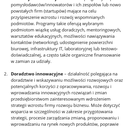
pomysłodawców/innowatorów i ich zespołów lub nowo
powstałych firm (startupów) mające na celu
przyśpieszenie wzrostu i rozwój wspomnianych
podmiotów. Programy takie oferują wybranym
podmiotom wiązkę usług doradczych, mentoringowych,
warsztatów edukacyjnych, możliwości nawiązywania
kontaktów (networking), udostępnienie powierzchni
biurowej, infrastruktury IT, laboratoryjnej lub testowo-
doświadczalnej, a często także organiczne finansowanie
w zamian za udziały.
Doradztwo innowacyjne
– działalność polegająca na
doradztwie i wskazywaniu możliwości rozwojowych oraz
potencjalnych korzyści z opracowywania, rozwoju i
wprowadzania innowacyjnych rozwiązań i zmian
przedsiębiorstwom zainteresowanym wdrożeniem
strategii wzrostu firmy rozwoju biznesu. Może dotyczyć
wsparcia w szczególności w zakresie przygotowania
strategii, procesie zarządzania zmianą, proponowaniu i
wprowadzaniu na rynek nowych produktów, poprawie