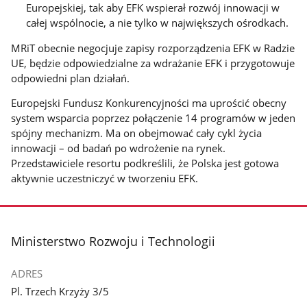
Europejskiej, tak aby EFK wspierał rozwój innowacji w
całej wspólnocie, a nie tylko w największych ośrodkach.
MRiT obecnie negocjuje zapisy rozporządzenia EFK w Radzie
UE, będzie odpowiedzialne za wdrażanie EFK i przygotowuje
odpowiedni plan działań.
Europejski Fundusz Konkurencyjności ma uprościć obecny
system wsparcia poprzez połączenie 14 programów w jeden
spójny mechanizm. Ma on obejmować cały cykl życia
innowacji – od badań po wdrożenie na rynek.
Przedstawiciele resortu podkreślili, że Polska jest gotowa
aktywnie uczestniczyć w tworzeniu EFK.
stopka
Ministerstwo Rozwoju i Technologii
ADRES
Pl. Trzech Krzyży 3/5