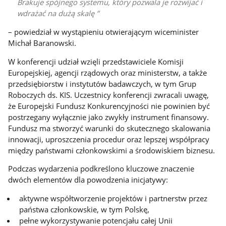
Brakuje spójnego systemu, który pozwala je rozwijać i
wdrażać na dużą skalę
– powiedział w wystąpieniu otwierającym wiceminister
Michał Baranowski.
W konferencji udział wzięli przedstawiciele Komisji
Europejskiej, agencji rządowych oraz ministerstw, a także
przedsiębiorstw i instytutów badawczych, w tym Grup
Roboczych ds. KIS. Uczestnicy konferencji zwracali uwagę,
że Europejski Fundusz Konkurencyjności nie powinien być
postrzegany wyłącznie jako zwykły instrument finansowy.
Fundusz ma stworzyć warunki do skutecznego skalowania
innowacji, uproszczenia procedur oraz lepszej współpracy
między państwami członkowskimi a środowiskiem biznesu.
Podczas wydarzenia podkreślono kluczowe znaczenie
dwóch elementów dla powodzenia inicjatywy:
aktywne współtworzenie projektów i partnerstw przez
państwa członkowskie, w tym Polskę,
pełne wykorzystywanie potencjału całej Unii