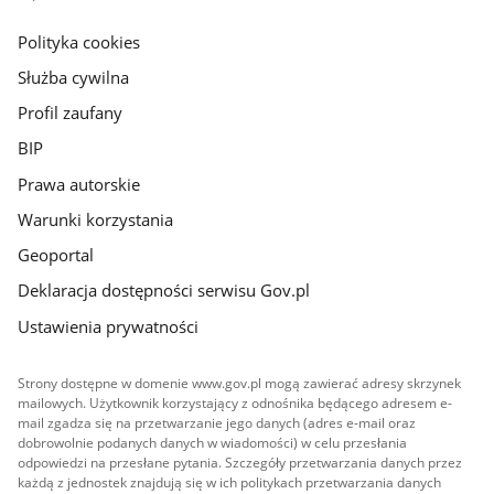
główna
gov.pl
Polityka cookies
Służba cywilna
Profil zaufany
BIP
Prawa autorskie
Warunki korzystania
Geoportal
Deklaracja dostępności serwisu Gov.pl
Ustawienia prywatności
Strony dostępne w domenie www.gov.pl mogą zawierać adresy skrzynek
mailowych. Użytkownik korzystający z odnośnika będącego adresem e-
mail zgadza się na przetwarzanie jego danych (adres e-mail oraz
dobrowolnie podanych danych w wiadomości) w celu przesłania
odpowiedzi na przesłane pytania. Szczegóły przetwarzania danych przez
każdą z jednostek znajdują się w ich politykach przetwarzania danych