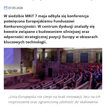
07.05.2026
W siedzibie MRiT 7 maja odbyła się konferencja
poświęcona Europejskiemu Funduszowi
Konkurencyjności. W centrum dyskusji znalazły się
kwestie związane z budowaniem silniejszej oraz
odporności strategicznej pozycji Europy w obszarach
kluczowych technologii.
Unia Europejska nie cierpi na brak innowacji, lecz na ich
rozproszenie oraz ograniczoną zdolność do skalowania.