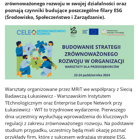
zrównoważonego rozwoju w swojej działalności oraz
poznają czynniki budujące poszczególne filary ESG
(Środowisko, Społeczeństwo i Zarządzanie).
Warsztaty organizowane przez MRiT we współpracy z Siecią
Badawczą Łukasiewicz - Warszawskim Instytutem
TEchnologicznym oraz Enterprise Europe Network przy
Łukasiewicz - WIT to trzydniowe wydarzenie. Pierwszego
dnia uczestnicy wysłuchają wprowadzenia do kluczowych
regulacji z zakresu zrównoważonego rozwoju. Na podstawie
studium przypadku, uczestnicy będą mieli okazję poznać
przykłady firm, które z sukcesem wdrażają strategie ESG.