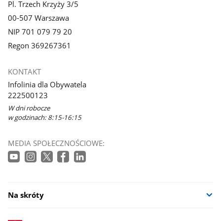
Pl. Trzech Krzyży 3/5
00-507 Warszawa
NIP 701 079 79 20
Regon 369267361
KONTAKT
Infolinia dla Obywatela
222500123
W dni robocze
w godzinach: 8:15-16:15
MEDIA SPOŁECZNOŚCIOWE:
Na skróty