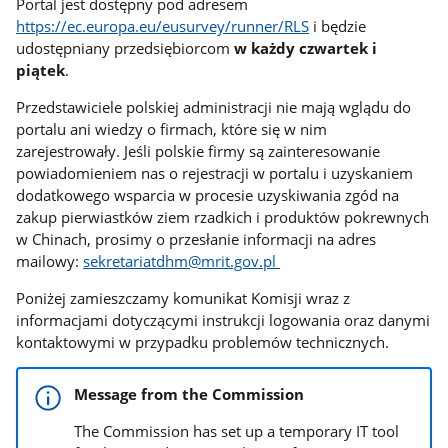
Portal jest dostępny pod adresem
https://ec.europa.eu/eusurvey/runner/RLS
i będzie
udostępniany przedsiębiorcom
w każdy czwartek i
piątek
.
Przedstawiciele polskiej administracji nie mają wglądu do
portalu ani wiedzy o firmach, które się w nim
zarejestrowały. Jeśli polskie firmy są zainteresowanie
powiadomieniem nas o rejestracji w portalu i uzyskaniem
dodatkowego wsparcia w procesie uzyskiwania zgód na
zakup pierwiastków ziem rzadkich i produktów pokrewnych
w Chinach, prosimy o przesłanie informacji na adres
mailowy:
sekretariatdhm@mrit.gov.pl
Poniżej zamieszczamy komunikat Komisji wraz z
informacjami dotyczącymi instrukcji logowania oraz danymi
kontaktowymi w przypadku problemów technicznych.
Message from the Commission
The Commission has set up a temporary IT tool