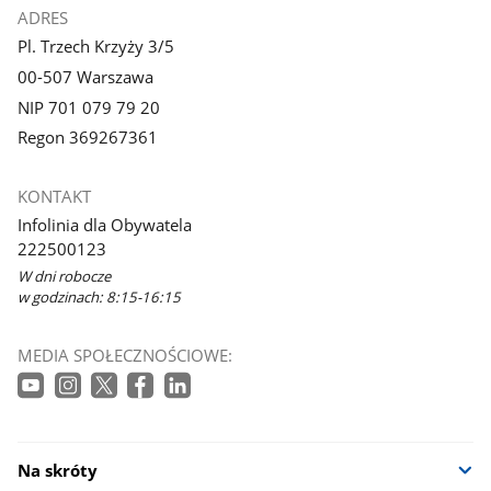
ADRES
Pl. Trzech Krzyży 3/5
00-507 Warszawa
NIP 701 079 79 20
Regon 369267361
KONTAKT
Infolinia dla Obywatela
222500123
W dni robocze
w godzinach: 8:15-16:15
MEDIA SPOŁECZNOŚCIOWE:
Na skróty