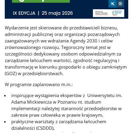
Wydarzenie jest skierowane do przedstawicieli biznesu,
administracji publicznej oraz organizacji pozarządowych
zaangażowanych we wdrażanie Agendy 2030 i celów
zrównoważonego rozwoju. Tegoroczny temat jest w
szczególności dedykowany osobom odpowiedzialnym za
zarządzanie łańcuchem wartości, zgodność regulacyjną i
transformację w kierunku gospodarki o obiegu zamkniętym
(GOZ) w przedsiębiorstwach.
W programie zaplanowano m.in.:
inspirujące wystąpienia ekspertów z Uniwersytetu im.
Adama Mickiewicza w Poznaniu nt. studium
implementacji należytej staranność przedsiębiorstw w
zakresie praw człowieka w prawie krajowym,
praktyczne warsztaty z zarządzania łańcuchem
działalności (CSDDD),