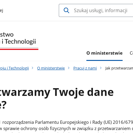
ej
O ministerstwie
C
ju i Technologii
O ministerstwie
Pracuj z nami
Jak przetwarza
etwarzamy Twoje dane
?
. 1 rozporządzenia Parlamentu Europejskiego i Rady (UE) 2016/67
 w sprawie ochrony osób fizycznych w związku z przetwarzaniem