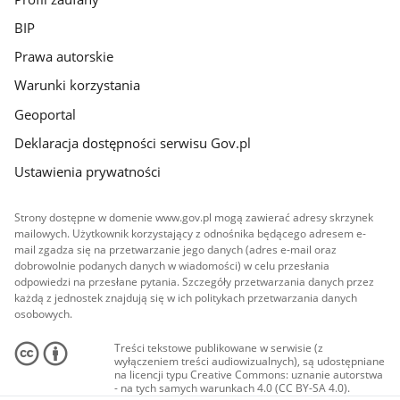
BIP
Prawa autorskie
Warunki korzystania
Geoportal
Deklaracja dostępności serwisu Gov.pl
Ustawienia prywatności
Strony dostępne w domenie www.gov.pl mogą zawierać adresy skrzynek
mailowych. Użytkownik korzystający z odnośnika będącego adresem e-
mail zgadza się na przetwarzanie jego danych (adres e-mail oraz
dobrowolnie podanych danych w wiadomości) w celu przesłania
odpowiedzi na przesłane pytania. Szczegóły przetwarzania danych przez
każdą z jednostek znajdują się w ich politykach przetwarzania danych
osobowych.
Treści tekstowe publikowane w serwisie (z
wyłączeniem treści audiowizualnych), są udostępniane
na licencji typu Creative Commons: uznanie autorstwa
- na tych samych warunkach 4.0 (CC BY-SA 4.0).