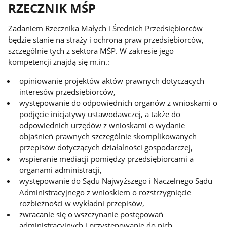
RZECZNIK MŚP
Zadaniem Rzecznika Małych i Średnich Przedsiębiorców
będzie stanie na straży i ochrona praw przedsiębiorców,
szczególnie tych z sektora MŚP. W zakresie jego
kompetencji znajdą się m.in.:
opiniowanie projektów aktów prawnych dotyczących
interesów przedsiębiorców,
występowanie do odpowiednich organów z wnioskami o
podjęcie inicjatywy ustawodawczej, a także do
odpowiednich urzędów z wnioskami o wydanie
objaśnień prawnych szczególnie skomplikowanych
przepisów dotyczących działalności gospodarczej,
wspieranie mediacji pomiędzy przedsiębiorcami a
organami administracji,
występowanie do Sądu Najwyższego i Naczelnego Sądu
Administracyjnego z wnioskiem o rozstrzygnięcie
rozbieżności w wykładni przepisów,
zwracanie się o wszczynanie postępowań
administracyjnych i przystępowanie do nich,