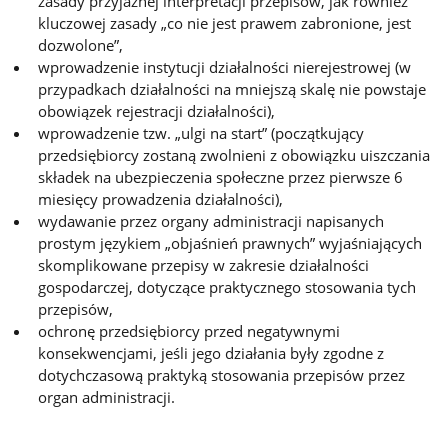
zasady przyjaznej interpretacji przepisów, jak również
kluczowej zasady „co nie jest prawem zabronione, jest
dozwolone”,
wprowadzenie instytucji działalności nierejestrowej (w
przypadkach działalności na mniejszą skalę nie powstaje
obowiązek rejestracji działalności),
wprowadzenie tzw. „ulgi na start” (początkujący
przedsiębiorcy zostaną zwolnieni z obowiązku uiszczania
składek na ubezpieczenia społeczne przez pierwsze 6
miesięcy prowadzenia działalności),
wydawanie przez organy administracji napisanych
prostym językiem „objaśnień prawnych” wyjaśniających
skomplikowane przepisy w zakresie działalności
gospodarczej, dotyczące praktycznego stosowania tych
przepisów,
ochronę przedsiębiorcy przed negatywnymi
konsekwencjami, jeśli jego działania były zgodne z
dotychczasową praktyką stosowania przepisów przez
organ administracji.