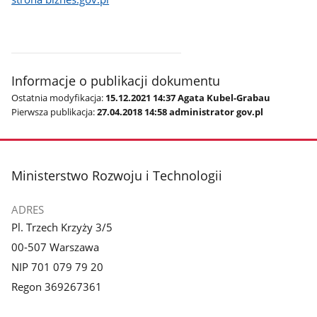
Informacje o publikacji dokumentu
Ostatnia modyfikacja:
15.12.2021 14:37 Agata Kubel-Grabau
Pierwsza publikacja:
27.04.2018 14:58 administrator gov.pl
stopka
Ministerstwo Rozwoju i Technologii
ADRES
Pl. Trzech Krzyży 3/5
00-507 Warszawa
NIP 701 079 79 20
Regon 369267361