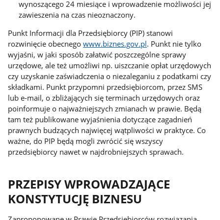
wynoszącego 24 miesiące i wprowadzenie możliwości jej
zawieszenia na czas nieoznaczony.
Punkt Informacji dla Przedsiębiorcy (PIP) stanowi
rozwinięcie obecnego
www.biznes.gov.pl
. Punkt nie tylko
wyjaśni, w jaki sposób załatwić poszczególne sprawy
urzędowe, ale też umożliwi np. uiszczanie opłat urzędowych
czy uzyskanie zaświadczenia o niezaleganiu z podatkami czy
składkami. Punkt przypomni przedsiębiorcom, przez SMS
lub e-mail, o zbliżających się terminach urzędowych oraz
poinformuje o najważniejszych zmianach w prawie. Będą
tam też publikowane wyjaśnienia dotyczące zagadnień
prawnych budzących najwięcej wątpliwości w praktyce. Co
ważne, do PIP będą mogli zwrócić się wszyscy
przedsiębiorcy nawet w najdrobniejszych sprawach.
PRZEPISY WPROWADZAJĄCE
KONSTYTUCJĘ BIZNESU
Zaproponowane w Prawie Przedsiębiorców rozwiązania