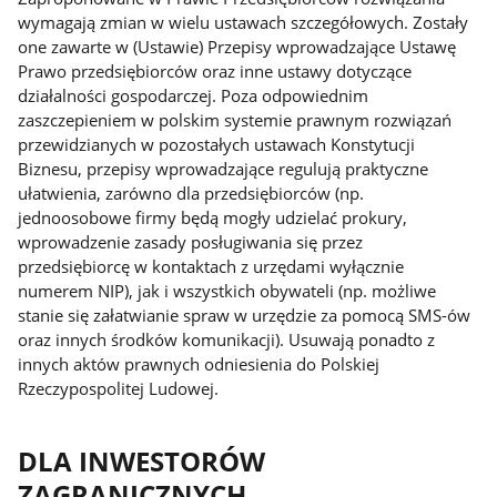
wymagają zmian w wielu ustawach szczegółowych. Zostały
one zawarte w (Ustawie) Przepisy wprowadzające Ustawę
Prawo przedsiębiorców oraz inne ustawy dotyczące
działalności gospodarczej. Poza odpowiednim
zaszczepieniem w polskim systemie prawnym rozwiązań
przewidzianych w pozostałych ustawach Konstytucji
Biznesu, przepisy wprowadzające regulują praktyczne
ułatwienia, zarówno dla przedsiębiorców (np.
jednoosobowe firmy będą mogły udzielać prokury,
wprowadzenie zasady posługiwania się przez
przedsiębiorcę w kontaktach z urzędami wyłącznie
numerem NIP), jak i wszystkich obywateli (np. możliwe
stanie się załatwianie spraw w urzędzie za pomocą SMS-ów
oraz innych środków komunikacji). Usuwają ponadto z
innych aktów prawnych odniesienia do Polskiej
Rzeczypospolitej Ludowej.
DLA INWESTORÓW
ZAGRANICZNYCH