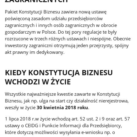
Pakiet Konstytucji Biznesu zawiera nową ustawę
poświęconą zasadom udziału przedsiębiorców
zagranicznych i innych osób zagranicznych w obrocie
gospodarczym w Polsce. Do tej pory regulacje te były
rozrzucone w trzech różnych ustawach i niespójne. Obecnie
inwestorzy zagraniczni otrzymują jeden przejrzysty, spójny
akt prawny im dedykowany.
KIEDY KONSTYTUCJA BIZNESU
WCHODZI W ŻYCIE
Wszystkie najważniejsze kwestie zawarte w Konstytucji
Biznesu, jak np. ulga na start czy działalność nierejestrowa,
weszły w życie
30 kwietnia 2018 roku
.
1 lipca 2018 r.w życie wchodzą art. 52 ust. 2 i 9 oraz art. 57
ustawy o CEIDG i Punkcie Informacji dla Przedsiębiorcy,
które dotyczą możliwości wysyłania e-wniosku np. o