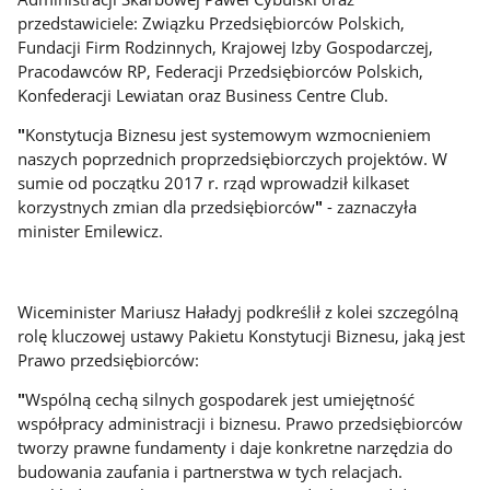
przedstawiciele: Związku Przedsiębiorców Polskich,
Fundacji Firm Rodzinnych, Krajowej Izby Gospodarczej,
Pracodawców RP, Federacji Przedsiębiorców Polskich,
Konfederacji Lewiatan oraz Business Centre Club.
"
Konstytucja Biznesu jest systemowym wzmocnieniem
naszych poprzednich proprzedsiębiorczych projektów. W
sumie od początku 2017 r. rząd wprowadził kilkaset
korzystnych zmian dla przedsiębiorców
"
- zaznaczyła
minister Emilewicz.
Wiceminister Mariusz Haładyj podkreślił z kolei szczególną
rolę kluczowej ustawy Pakietu Konstytucji Biznesu, jaką jest
Prawo przedsiębiorców:
"
Wspólną cechą silnych gospodarek jest umiejętność
współpracy administracji i biznesu. Prawo przedsiębiorców
tworzy prawne fundamenty i daje konkretne narzędzia do
budowania zaufania i partnerstwa w tych relacjach.