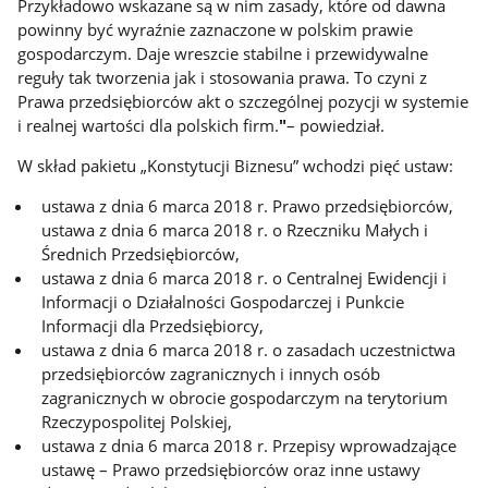
Przykładowo wskazane są w nim zasady, które od dawna
powinny być wyraźnie zaznaczone w polskim prawie
gospodarczym. Daje wreszcie stabilne i przewidywalne
reguły tak tworzenia jak i stosowania prawa. To czyni z
Prawa przedsiębiorców akt o szczególnej pozycji w systemie
i realnej wartości dla polskich firm.
"
– powiedział.
W skład pakietu „Konstytucji Biznesu” wchodzi pięć ustaw:
ustawa z dnia 6 marca 2018 r. Prawo przedsiębiorców,
ustawa z dnia 6 marca 2018 r. o Rzeczniku Małych i
Średnich Przedsiębiorców,
ustawa z dnia 6 marca 2018 r. o Centralnej Ewidencji i
Informacji o Działalności Gospodarczej i Punkcie
Informacji dla Przedsiębiorcy,
ustawa z dnia 6 marca 2018 r. o zasadach uczestnictwa
przedsiębiorców zagranicznych i innych osób
zagranicznych w obrocie gospodarczym na terytorium
Rzeczypospolitej Polskiej,
ustawa z dnia 6 marca 2018 r. Przepisy wprowadzające
ustawę – Prawo przedsiębiorców oraz inne ustawy