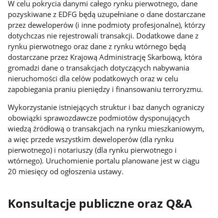
W celu pokrycia danymi całego rynku pierwotnego, dane
pozyskiwane z EDFG będą uzupełniane o dane dostarczane
przez deweloperów (i inne podmioty profesjonalne), którzy
dotychczas nie rejestrowali transakcji. Dodatkowe dane z
rynku pierwotnego oraz dane z rynku wtórnego będą
dostarczane przez Krajową Administrację Skarbową, która
gromadzi dane o transakcjach dotyczących nabywania
nieruchomości dla celów podatkowych oraz w celu
zapobiegania praniu pieniędzy i finansowaniu terroryzmu.
Wykorzystanie istniejących struktur i baz danych ograniczy
obowiązki sprawozdawcze podmiotów dysponujących
wiedzą źródłową o transakcjach na rynku mieszkaniowym,
a więc przede wszystkim deweloperów (dla rynku
pierwotnego) i notariuszy (dla rynku pierwotnego i
wtórnego). Uruchomienie portalu planowane jest w ciągu
20 miesięcy od ogłoszenia ustawy.
Konsultacje publiczne oraz Q&A