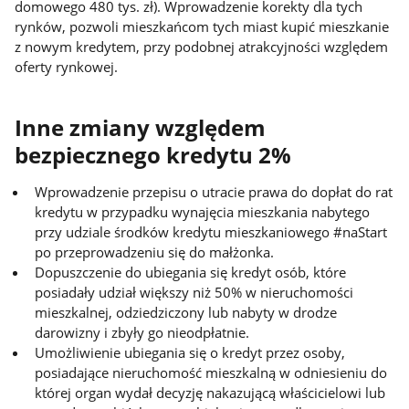
domowego 480 tys. zł). Wprowadzenie korekty dla tych
rynków, pozwoli mieszkańcom tych miast kupić mieszkanie
z nowym kredytem, przy podobnej atrakcyjności względem
oferty rynkowej.
Inne zmiany względem
bezpiecznego kredytu 2%
Wprowadzenie przepisu o utracie prawa do dopłat do rat
kredytu w przypadku wynajęcia mieszkania nabytego
przy udziale środków kredytu mieszkaniowego #naStart
po przeprowadzeniu się do małżonka.
Dopuszczenie do ubiegania się kredyt osób, które
posiadały udział większy niż 50% w nieruchomości
mieszkalnej, odziedziczony lub nabyty w drodze
darowizny i zbyły go nieodpłatnie.
Umożliwienie ubiegania się o kredyt przez osoby,
posiadające nieruchomość mieszkalną w odniesieniu do
której organ wydał decyzję nakazującą właścicielowi lub