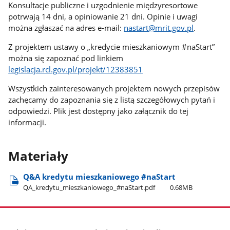
Konsultacje publiczne i uzgodnienie międzyresortowe
potrwają 14 dni, a opiniowanie 21 dni. Opinie i uwagi
można zgłaszać na adres e-mail:
nastart@mrit.gov.pl
.
Z projektem ustawy o „kredycie mieszkaniowym #naStart”
można się zapoznać pod linkiem
legislacja.rcl.gov.pl/projekt/12383851
Wszystkich zainteresowanych projektem nowych przepisów
zachęcamy do zapoznania się z listą szczegółowych pytań i
odpowiedzi. Plik jest dostępny jako załącznik do tej
informacji.
Materiały
Q&A kredytu mieszkaniowego #naStart
QA​_kredytu​_mieszkaniowego​_#naStart.pdf
0.68MB