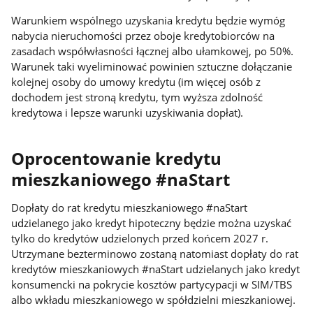
Warunkiem wspólnego uzyskania kredytu będzie wymóg
nabycia nieruchomości przez oboje kredytobiorców na
zasadach współwłasności łącznej albo ułamkowej, po 50%.
Warunek taki wyeliminować powinien sztuczne dołączanie
kolejnej osoby do umowy kredytu (im więcej osób z
dochodem jest stroną kredytu, tym wyższa zdolność
kredytowa i lepsze warunki uzyskiwania dopłat).
Oprocentowanie kredytu
mieszkaniowego #naStart
Dopłaty do rat kredytu mieszkaniowego #naStart
udzielanego jako kredyt hipoteczny będzie można uzyskać
tylko do kredytów udzielonych przed końcem 2027 r.
Utrzymane bezterminowo zostaną natomiast dopłaty do rat
kredytów mieszkaniowych #naStart udzielanych jako kredyt
konsumencki na pokrycie kosztów partycypacji w SIM/TBS
albo wkładu mieszkaniowego w spółdzielni mieszkaniowej.