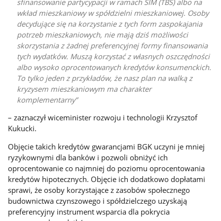
sfinansowanie partycypacji w ramach SIM (TBS) albo na
wkład mieszkaniowy w spółdzielni mieszkaniowej. Osoby
decydujące się na korzystanie z tych form zaspokajania
potrzeb mieszkaniowych, nie mają dziś możliwości
skorzystania z żadnej preferencyjnej formy finansowania
tych wydatków. Muszą korzystać z własnych oszczędności
albo wysoko oprocentowanych kredytów konsumenckich.
To tylko jeden z przykładów, że nasz plan na walką z
kryzysem mieszkaniowym ma charakter
komplementarny
– zaznaczył wiceminister rozwoju i technologii Krzysztof
Kukucki.
Objęcie takich kredytów gwarancjami BGK uczyni je mniej
ryzykownymi dla banków i pozwoli obniżyć ich
oprocentowanie co najmniej do poziomu oprocentowania
kredytów hipotecznych. Objęcie ich dodatkowo dopłatami
sprawi, że osoby korzystające z zasobów społecznego
budownictwa czynszowego i spółdzielczego uzyskają
preferencyjny instrument wsparcia dla pokrycia