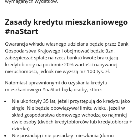
wymaganych wydatków.
Zasady kredytu mieszkaniowego
#naStart
Gwarancja wkładu własnego udzielana będzie przez Bank
Gospodarstwa Krajowego i obejmować będzie (tzn.
zabezpieczać spłatę na rzecz banku) kwotę brakującą
kredytobiorcy na poziomie 20% wartości nabywanej
nieruchomości, jednak nie wyższą niż 100 tys. zł.
Natomiast uprawnionymi do uzyskania kredytu
mieszkaniowego #naStart będą osoby, które:
Nie ukończyły 35 lat, jeżeli przystępują do kredytu jako
single. Nie będzie obowiązywał limitu wieku, jeżeli w
skład gospodarstwa domowego wchodzą co najmniej
dwie osoby (dwóch kredytobiorców lub kredytobiorca +
dziecko).
Nie posiadają i nie posiadały mieszkania (domu