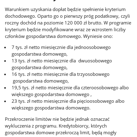
Warunkiem uzyskania dopłat będzie spełnienie kryterium
dochodowego. Oparto go o pierwszy próg podatkowy, czyli
roczny dochód na poziomie 120 000 zł brutto. W programie
kryterium będzie modyfikowane wraz ze wzrostem liczby
członków gospodarstwa domowego. Wyniesie ono:
7 tys. zł netto miesięcznie dla jednoosobowego
gospodarstwa domowego,
13 tys. zł netto miesięcznie dla dwuosobowego
gospodarstwa domowego,
16 tys. zł netto miesięcznie dla trzyosobowego
gospodarstwa domowego,
19,5 tys. zł netto miesięcznie dla czteroosobowego albo
większego gospodarstwa domowego ,
23 tys. zł netto miesięcznie dla pięcioosobowego albo
większego gospodarstwa domowego.
Przekroczenie limitów nie będzie jednak oznaczać
wykluczenia z programu. Kredytobiorcy, których
gospodarstwa domowe przekroczą limit, będą mogły