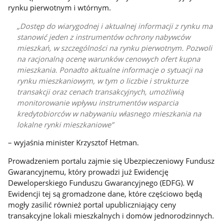
rynku pierwotnym i wtórnym.
Dostęp do wiarygodnej i aktualnej informacji z rynku ma
stanowić jeden z instrumentów ochrony nabywców
mieszkań, w szczególności na rynku pierwotnym. Pozwoli
na racjonalną ocenę warunków cenowych ofert kupna
mieszkania. Ponadto aktualne informacje o sytuacji na
rynku mieszkaniowym, w tym o liczbie i strukturze
transakcji oraz cenach transakcyjnych, umożliwią
monitorowanie wpływu instrumentów wsparcia
kredytobiorców w nabywaniu własnego mieszkania na
lokalne rynki mieszkaniowe
– wyjaśnia minister Krzysztof Hetman.
Prowadzeniem portalu zajmie się Ubezpieczeniowy Fundusz
Gwarancyjnemu, który prowadzi już Ewidencję
Deweloperskiego Funduszu Gwarancyjnego (EDFG). W
Ewidencji tej są gromadzone dane, które częściowo będą
mogły zasilić również portal upubliczniający ceny
transakcyjne lokali mieszkalnych i domów jednorodzinnych.