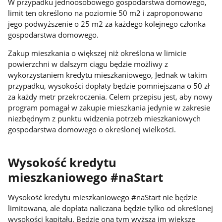
W przypadku jednoosobowego gospodarstwa domowego,
limit ten określono na poziomie 50 m2 i zaproponowano
jego podwyższenie o 25 m2 za każdego kolejnego członka
gospodarstwa domowego.
Zakup mieszkania o większej niż określona w limicie
powierzchni w dalszym ciągu będzie możliwy z
wykorzystaniem kredytu mieszkaniowego, Jednak w takim
przypadku, wysokości dopłaty będzie pomniejszana o 50 zł
za każdy metr przekroczenia. Celem przepisu jest, aby nowy
program pomagał w zakupie mieszkania jedynie w zakresie
niezbędnym z punktu widzenia potrzeb mieszkaniowych
gospodarstwa domowego o określonej wielkości.
Wysokość kredytu
mieszkaniowego #naStart
Wysokość kredytu mieszkaniowego #naStart nie będzie
limitowana, ale dopłata naliczana będzie tylko od określonej
wysokości kapitału. Będzie ona tym wyższa im większe