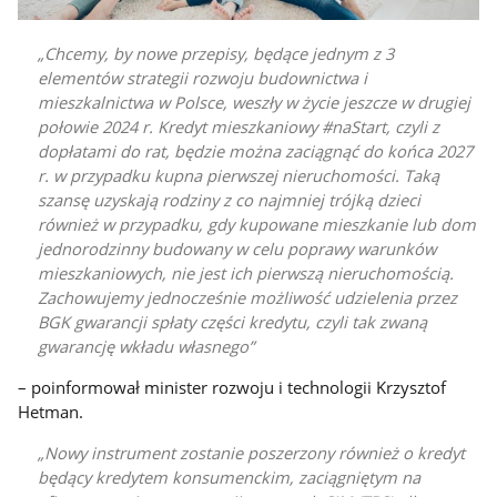
Chcemy, by nowe przepisy, będące jednym z 3
elementów strategii rozwoju budownictwa i
mieszkalnictwa w Polsce, weszły w życie jeszcze w drugiej
połowie 2024 r. Kredyt mieszkaniowy #naStart, czyli z
dopłatami do rat, będzie można zaciągnąć do końca 2027
r. w przypadku kupna pierwszej nieruchomości. Taką
szansę uzyskają rodziny z co najmniej trójką dzieci
również w przypadku, gdy kupowane mieszkanie lub dom
jednorodzinny budowany w celu poprawy warunków
mieszkaniowych, nie jest ich pierwszą nieruchomością.
Zachowujemy jednocześnie możliwość udzielenia przez
BGK gwarancji spłaty części kredytu, czyli tak zwaną
gwarancję wkładu własnego
– poinformował minister rozwoju i technologii Krzysztof
Hetman.
Nowy instrument zostanie poszerzony również o kredyt
będący kredytem konsumenckim, zaciągniętym na