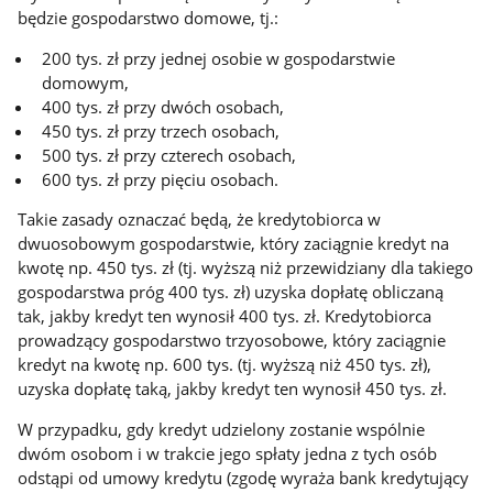
będzie gospodarstwo domowe, tj.:
200 tys. zł przy jednej osobie w gospodarstwie
domowym,
400 tys. zł przy dwóch osobach,
450 tys. zł przy trzech osobach,
500 tys. zł przy czterech osobach,
600 tys. zł przy pięciu osobach.
Takie zasady oznaczać będą, że kredytobiorca w
dwuosobowym gospodarstwie, który zaciągnie kredyt na
kwotę np. 450 tys. zł (tj. wyższą niż przewidziany dla takiego
gospodarstwa próg 400 tys. zł) uzyska dopłatę obliczaną
tak, jakby kredyt ten wynosił 400 tys. zł. Kredytobiorca
prowadzący gospodarstwo trzyosobowe, który zaciągnie
kredyt na kwotę np. 600 tys. (tj. wyższą niż 450 tys. zł),
uzyska dopłatę taką, jakby kredyt ten wynosił 450 tys. zł.
W przypadku, gdy kredyt udzielony zostanie wspólnie
dwóm osobom i w trakcie jego spłaty jedna z tych osób
odstąpi od umowy kredytu (zgodę wyraża bank kredytujący