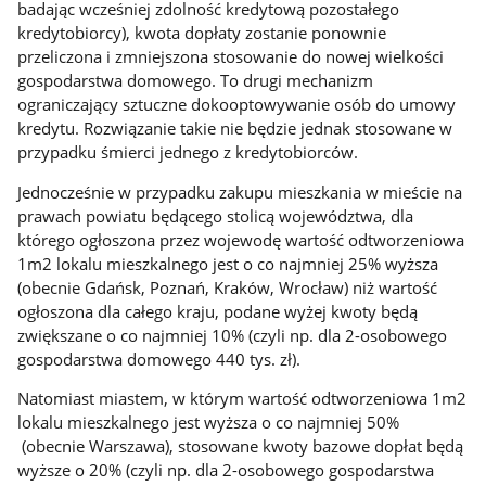
badając wcześniej zdolność kredytową pozostałego
kredytobiorcy), kwota dopłaty zostanie ponownie
przeliczona i zmniejszona stosowanie do nowej wielkości
gospodarstwa domowego. To drugi mechanizm
ograniczający sztuczne dokooptowywanie osób do umowy
kredytu. Rozwiązanie takie nie będzie jednak stosowane w
przypadku śmierci jednego z kredytobiorców.
Jednocześnie w przypadku zakupu mieszkania w mieście na
prawach powiatu będącego stolicą województwa, dla
którego ogłoszona przez wojewodę wartość odtworzeniowa
1m2 lokalu mieszkalnego jest o co najmniej 25% wyższa
(obecnie Gdańsk, Poznań, Kraków, Wrocław) niż wartość
ogłoszona dla całego kraju, podane wyżej kwoty będą
zwiększane o co najmniej 10% (czyli np. dla 2-osobowego
gospodarstwa domowego 440 tys. zł).
Natomiast miastem, w którym wartość odtworzeniowa 1m2
lokalu mieszkalnego jest wyższa o co najmniej 50%
(obecnie Warszawa), stosowane kwoty bazowe dopłat będą
wyższe o 20% (czyli np. dla 2-osobowego gospodarstwa