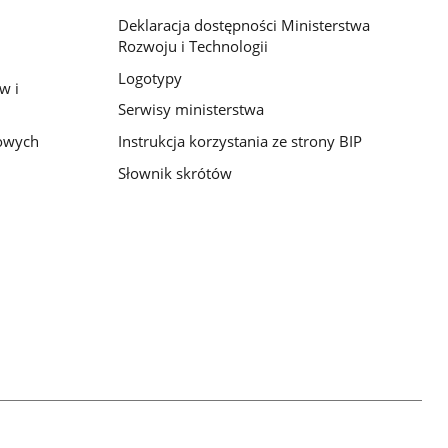
Deklaracja dostępności Ministerstwa
Rozwoju i Technologii
Logotypy
w i
Serwisy ministerstwa
bowych
Instrukcja korzystania ze strony BIP
Słownik skrótów