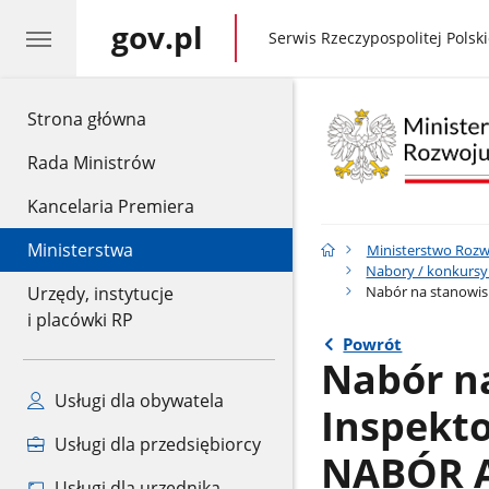
gov.pl
gov.pl
Serwis Rzeczypospolitej Polski
gov.pl
Strona główna
Rada Ministrów
Kancelaria Premiera
Ministerstwa
Ministerstwo Rozwo
Nabory / konkursy
Nabór na stanowi
Urzędy, instytucje
i placówki RP
Powrót
Nabór n
Usługi dla obywatela
Inspekt
Usługi dla przedsiębiorcy
NABÓR 
Usługi dla urzędnika