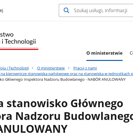
ej
O ministerstwie
C
ju i Technologii
O ministerstwie
Pracuj z nami
 na kierownicze stanowiska państwowe oraz na stanowiska w jednostkach 
sko Głównego Inspektora Nadzoru Budowlanego - NABÓR ANULOWANY
a stanowisko Głównego
ora Nadzoru Budowlanego
ANULOWANY