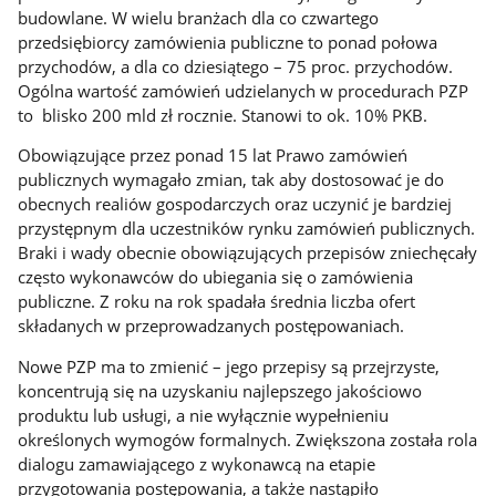
budowlane. W wielu branżach dla co czwartego
przedsiębiorcy zamówienia publiczne to ponad połowa
przychodów, a dla co dziesiątego – 75 proc. przychodów.
Ogólna wartość zamówień udzielanych w procedurach PZP
to blisko 200 mld zł rocznie. Stanowi to ok. 10% PKB.
Obowiązujące przez ponad 15 lat Prawo zamówień
publicznych wymagało zmian, tak aby dostosować je do
obecnych realiów gospodarczych oraz uczynić je bardziej
przystępnym dla uczestników rynku zamówień publicznych.
Braki i wady obecnie obowiązujących przepisów zniechęcały
często wykonawców do ubiegania się o zamówienia
publiczne. Z roku na rok spadała średnia liczba ofert
składanych w przeprowadzanych postępowaniach.
Nowe PZP ma to zmienić – jego przepisy są przejrzyste,
koncentrują się na uzyskaniu najlepszego jakościowo
produktu lub usługi, a nie wyłącznie wypełnieniu
określonych wymogów formalnych. Zwiększona została rola
dialogu zamawiającego z wykonawcą na etapie
przygotowania postępowania, a także nastąpiło