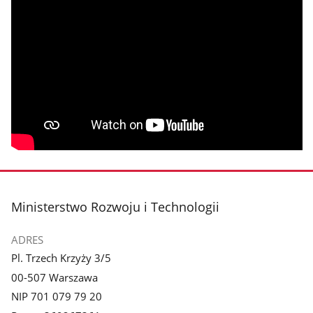
stopka
Ministerstwo Rozwoju i Technologii
ADRES
Pl. Trzech Krzyży 3/5
00-507 Warszawa
NIP 701 079 79 20