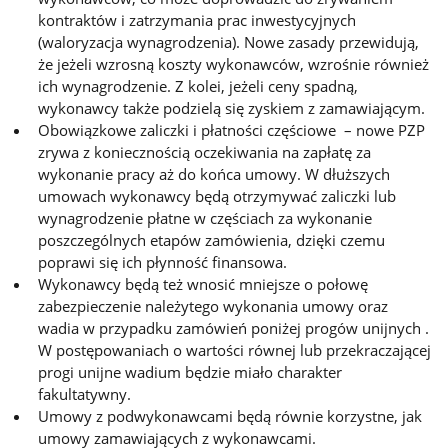
kontraktów i zatrzymania prac inwestycyjnych
(waloryzacja wynagrodzenia). Nowe zasady przewidują,
że jeżeli wzrosną koszty wykonawców, wzrośnie również
ich wynagrodzenie. Z kolei, jeżeli ceny spadną,
wykonawcy także podzielą się zyskiem z zamawiającym.
Obowiązkowe zaliczki i płatności częściowe – nowe PZP
zrywa z koniecznością oczekiwania na zapłatę za
wykonanie pracy aż do końca umowy. W dłuższych
umowach wykonawcy będą otrzymywać zaliczki lub
wynagrodzenie płatne w częściach za wykonanie
poszczególnych etapów zamówienia, dzięki czemu
poprawi się ich płynność finansowa.
Wykonawcy będą też wnosić mniejsze o połowę
zabezpieczenie należytego wykonania umowy oraz
wadia w przypadku zamówień poniżej progów unijnych .
W postępowaniach o wartości równej lub przekraczającej
progi unijne wadium będzie miało charakter
fakultatywny.
Umowy z podwykonawcami będą równie korzystne, jak
umowy zamawiających z wykonawcami.