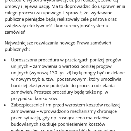
umowy i jej ewaluację. Ma to doprowadzić do usprawnienia
całego procesu zakupowego i sprawić, że wydawane
publiczne pieniądze będą realizowały cele państwa oraz
zwiększały efektywność i konkurencyjność systemu
zamówień.
Najważniejsze rozwiązania nowego Prawa zamówień
publicznych:
Uproszczona procedura w przetargach poniżej progów
unijnych – zamówienia o wartości poniżej progów
unijnych (wynoszą 130 tys. zł) będą mogły być udzielane
w nowym trybie, tzw. podstawowym, który umożliwia
bardziej elastyczne podejście do procesu udzielania
zamówień. Prostsze procedury będą także np. w
przypadku konkursów.
Zabezpieczenie firm przed wzrostem kosztów realizacji
zamówienia – wprowadzono mechanizmy chroniące
przed sytuacją, gdy np. rosnąca cena materiałów
budowlanych skutkuje podniesieniem kosztów
wykonawców, co może doprowadzić do zrywaniem