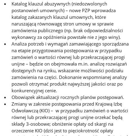
Katalog klauzul abuzywnych (niedozwolonych
postanowień umownych) – nowe PZP wprowadza
katalog zakazanych klauzul umownych, które
naruszającą równowagę stron umowy w sprawie
zamówienia publicznego (np. brak odpowiedzialności
wykonawcy za opóźnienia powstałe nie z jego winy).
Analiza potrzeb i wymagań zamawiającego sporządzana
na etapie przygotowania postępowania w przypadku
zamówień o wartości równej lub przekraczającej progi
unijne – będzie on obejmowała m.in. analizę rozwiązań
dostępnych na rynku, wskazanie możliwości podziału
zamówienia na części. Dokonanie wspomnianej analizy
pozwoli otrzymać produkt najwyższej jakości oraz po
konkurencyjnej cenie.
Obowiązek aktualizacji rocznych planów postępowań.
Zmiany w zakresie postępowania przed Krajową Izbę
Odwoławczą (KIO) – w przypadku zamówień o wartości
równej lub przekraczającej progi unijne orzekać będą
składy 3-osobowe; obniżenie opłaty od skargi na
orzeczenie KIO (dziś jest to pięciokrotność opłaty