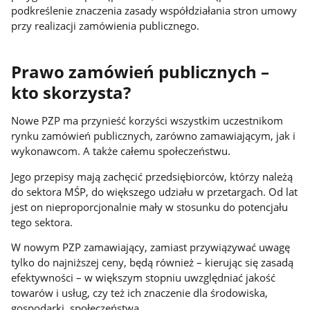
podkreślenie znaczenia zasady współdziałania stron umowy
przy realizacji zamówienia publicznego.
Prawo zamówień publicznych –
kto skorzysta?
Nowe PZP ma przynieść korzyści wszystkim uczestnikom
rynku zamówień publicznych, zarówno zamawiającym, jak i
wykonawcom. A także całemu społeczeństwu.
Jego przepisy mają zachęcić przedsiębiorców, którzy należą
do sektora MŚP, do większego udziału w przetargach. Od lat
jest on nieproporcjonalnie mały w stosunku do potencjału
tego sektora.
W nowym PZP zamawiający, zamiast przywiązywać uwagę
tylko do najniższej ceny, będą również – kierując się zasadą
efektywności – w większym stopniu uwzględniać jakość
towarów i usług, czy też ich znaczenie dla środowiska,
gospodarki, społeczeństwa.