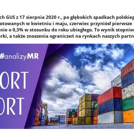
 GUS z 17 sierpnia 2020 r., po głębokich spadkach polskie
towanych w kwietniu i maju, czerwiec przyniósł pierwsze
enie o 0,3% w stosunku do roku ubiegłego. To wynik stopni
ki, a także znoszenia ograniczeń na rynkach naszych part