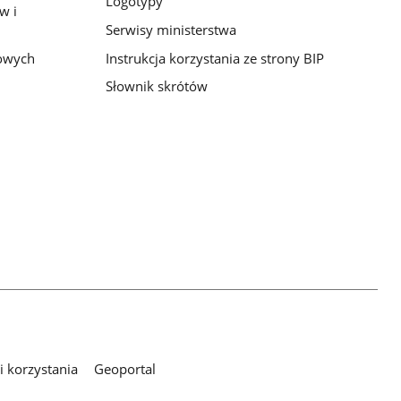
Logotypy
w i
Serwisy ministerstwa
bowych
Instrukcja korzystania ze strony BIP
Słownik skrótów
 korzystania
Geoportal