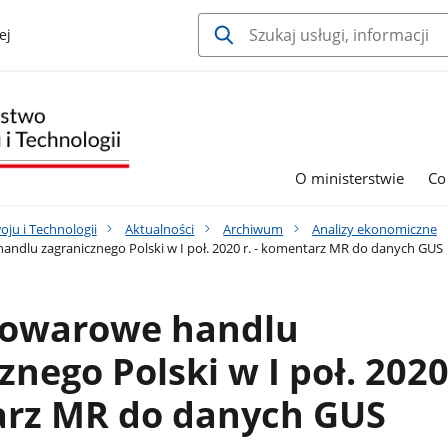
ej
O ministerstwie
Co
ju i Technologii
Aktualności
Archiwum
Analizy ekonomiczne
ndlu zagranicznego Polski w I poł. 2020 r. - komentarz MR do danych GUS
towarowe handlu
nego Polski w I poł. 2020 
rz MR do danych GUS