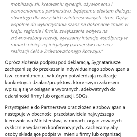
mobilizacji sił, kreowaniu synergii, ożywionemu i
wzmocnionemu partnerstwu, będącemu efektem dialogu,
otwartego dla wszystkich zainteresowanych stron. Dążąc
wspólnie do wykorzystania szans na dokonanie zmian w
kraju, regionie i firmie, zwiększania wpływu na
zrównoważony rozwój, wyrażamy intencję współpracy w
ramach niniejszej inicjatywy partnerstwa na rzecz
realizacji Celów Zrównoważonego Rozwoju.
Oprócz złożenia podpisu pod deklaracją, Sygnatariusze
zachęcani są do przekazania indywidualnego zobowiązania
tzw. commitmentu, w którym potwierdzają realizację
konkretnych działań/projektów, które swym zakresem
wpisują się w osiąganie wybranych, adekwatnych do
działalności firmy lub organizacji, SDGs.
Przystąpienie do Partnerstwa oraz złożenie zobowiązania
następuje w obecności przedstawiciela najwyższego
kierownictwa Ministerstwa, w ramach, organizowanych
cyklicznie wydarzeń konferencyjnych. Zachęcamy aby
osoby składające podpis w imieniu firmy lub organizacji