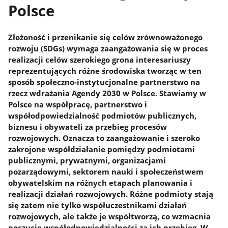
Polsce
Złożoność i przenikanie się celów zrównoważonego
rozwoju (SDGs) wymaga zaangażowania się w proces
realizacji celów szerokiego grona interesariuszy
reprezentujących różne środowiska tworząc w ten
sposób społeczno-instytucjonalne partnerstwo na
rzecz wdrażania Agendy 2030 w Polsce. Stawiamy w
Polsce na współpracę, partnerstwo i
współodpowiedzialność podmiotów publicznych,
biznesu i obywateli za przebieg procesów
rozwojowych. Oznacza to zaangażowanie i szeroko
zakrojone współdziałanie pomiędzy podmiotami
publicznymi, prywatnymi, organizacjami
pozarządowymi, sektorem nauki i społeczeństwem
obywatelskim na różnych etapach planowania i
realizacji działań rozwojowych. Różne podmioty stają
się zatem nie tylko współuczestnikami działań
rozwojowych, ale także je współtworzą, co wzmacnia
poczucie współodpowiedzialności za ich przebieg. W