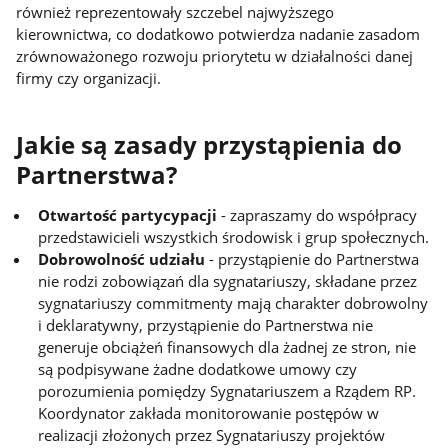
również reprezentowały szczebel najwyższego
kierownictwa, co dodatkowo potwierdza nadanie zasadom
zrównoważonego rozwoju priorytetu w działalności danej
firmy czy organizacji.
Jakie są zasady przystąpienia do
Partnerstwa?
Otwartość partycypacji
- zapraszamy do współpracy
przedstawicieli wszystkich środowisk i grup społecznych.
Dobrowolność udziału
- przystąpienie do Partnerstwa
nie rodzi zobowiązań dla sygnatariuszy, składane przez
sygnatariuszy commitmenty mają charakter dobrowolny
i deklaratywny, przystąpienie do Partnerstwa nie
generuje obciążeń finansowych dla żadnej ze stron, nie
są podpisywane żadne dodatkowe umowy czy
porozumienia pomiędzy Sygnatariuszem a Rządem RP.
Koordynator zakłada monitorowanie postępów w
realizacji złożonych przez Sygnatariuszy projektów