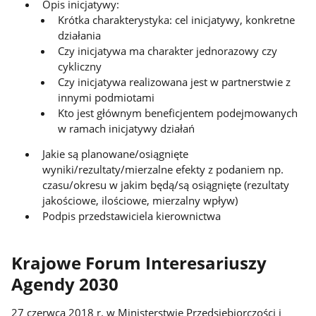
Opis inicjatywy:
Krótka charakterystyka: cel inicjatywy, konkretne
działania
Czy inicjatywa ma charakter jednorazowy czy
cykliczny
Czy inicjatywa realizowana jest w partnerstwie z
innymi podmiotami
Kto jest głównym beneficjentem podejmowanych
w ramach inicjatywy działań
Jakie są planowane/osiągnięte
wyniki/rezultaty/mierzalne efekty z podaniem np.
czasu/okresu w jakim będą/są osiągnięte (rezultaty
jakościowe, ilościowe, mierzalny wpływ)
Podpis przedstawiciela kierownictwa
Krajowe Forum Interesariuszy
Agendy 2030
27 czerwca 2018 r. w Ministerstwie Przedsiębiorczości i