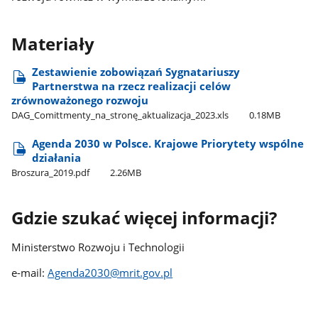
Materiały
Zestawienie zobowiązań Sygnatariuszy
Partnerstwa na rzecz realizacji celów
zrównoważonego rozwoju
DAG​_Comittmenty​_na​_stronę​_aktualizacja​_2023.xls
0.18MB
Agenda 2030 w Polsce. Krajowe Priorytety wspólne
działania
Broszura​_2019.pdf
2.26MB
Gdzie szukać więcej informacji?
Ministerstwo Rozwoju i Technologii
e-mail:
Agenda2030@mrit.gov.pl