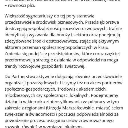
– równości płci.
Większość sygnatariuszy do tej pory stanowią
przedstawiciele środowisk biznesowych. Przedsiębiorstwa
dostrzegają współzależność procesów rozwojowych, trafnie
identyfikują wyzwania dla branży i sektora oraz podejmują
zdecydowane środki dostosowawcze, stając się aktywnym
aktorem przemian społeczno-gospodarczych w kraju.
Zmienia się podejście przedsiębiorstw, które coraz częściej
przeformowują strategie działania w odpowiedzi na mega
trendy rozwojowe gospodarki światowej.
Do Partnerstwa aktywnie dołączają również przedstawiciele
organizacji pozarządowych. Liczymy też na akces partnerów
społeczno-gospodarczych, środowisk akademickich,
młodzieżowych czy społeczności lokalnych. Podejmujemy
działania w kierunku zintensyfikowania współpracy w tym
zakresie z regionami (Urzędy Marszałkowskie, miasta) celem
zwiększenia świadomości i poczucia odpowiedzialności za
powodzenie procesu osiągania celów zrównoważonego
rozwoju również w wymiarze lokalnym.