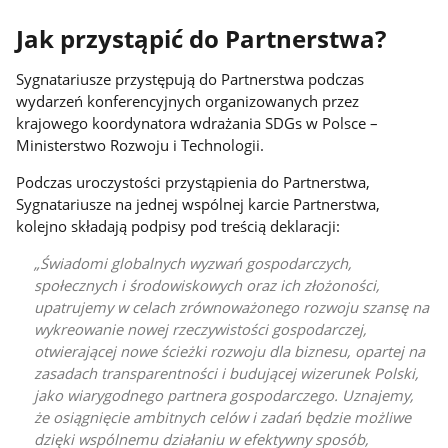
Jak przystąpić do Partnerstwa?
Sygnatariusze przystępują do Partnerstwa podczas
wydarzeń konferencyjnych organizowanych przez
krajowego koordynatora wdrażania SDGs w Polsce –
Ministerstwo Rozwoju i Technologii.
Podczas uroczystości przystąpienia do Partnerstwa,
Sygnatariusze na jednej wspólnej karcie Partnerstwa,
kolejno składają podpisy pod treścią deklaracji:
Świadomi globalnych wyzwań gospodarczych,
społecznych i środowiskowych oraz ich złożoności,
upatrujemy w celach zrównoważonego rozwoju szansę na
wykreowanie nowej rzeczywistości gospodarczej,
otwierającej nowe ścieżki rozwoju dla biznesu, opartej na
zasadach transparentności i budującej wizerunek Polski,
jako wiarygodnego partnera gospodarczego. Uznajemy,
że osiągnięcie ambitnych celów i zadań będzie możliwe
dzięki wspólnemu działaniu w efektywny sposób,