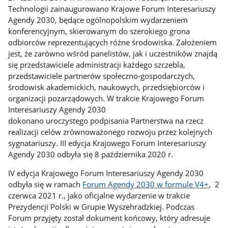
Technologii zainaugurowano Krajowe Forum Interesariuszy
Agendy 2030, będące ogólnopolskim wydarzeniem
konferencyjnym, skierowanym do szerokiego grona
odbiorców reprezentujących różne środowiska. Założeniem
jest, że zarówno wśród panelistów, jak i uczestników znajdą
się przedstawiciele administracji każdego szczebla,
przedstawiciele partnerów społeczno-gospodarczych,
środowisk akademickich, naukowych, przedsiębiorców i
organizacji pozarządowych. W trakcie Krajowego Forum
Interesariuszy Agendy 2030
dokonano uroczystego podpisania Partnerstwa na rzecz
realizacji celów zrównoważonego rozwoju przez kolejnych
sygnatariuszy. III edycja Krajowego Forum Interesariuszy
Agendy 2030 odbyła się 8 października 2020 r.
IV edycja Krajowego Forum Interesariuszy Agendy 2030
odbyła się w ramach
Forum Agendy 2030 w formule V4+
, 2
czerwca 2021 r., jako oficjalne wydarzenie w trakcie
Prezydencji Polski w Grupie Wyszehradzkiej. Podczas
Forum przyjęty został dokument końcowy, który adresuje