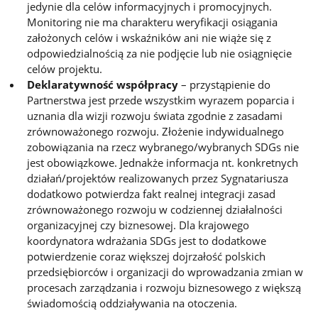
jedynie dla celów informacyjnych i promocyjnych.
Monitoring nie ma charakteru weryfikacji osiągania
założonych celów i wskaźników ani nie wiąże się z
odpowiedzialnością za nie podjęcie lub nie osiągnięcie
celów projektu.
Deklaratywność współpracy
– przystąpienie do
Partnerstwa jest przede wszystkim wyrazem poparcia i
uznania dla wizji rozwoju świata zgodnie z zasadami
zrównoważonego rozwoju. Złożenie indywidualnego
zobowiązania na rzecz wybranego/wybranych SDGs nie
jest obowiązkowe. Jednakże informacja nt. konkretnych
działań/projektów realizowanych przez Sygnatariusza
dodatkowo potwierdza fakt realnej integracji zasad
zrównoważonego rozwoju w codziennej działalności
organizacyjnej czy biznesowej. Dla krajowego
koordynatora wdrażania SDGs jest to dodatkowe
potwierdzenie coraz większej dojrzałość polskich
przedsiębiorców i organizacji do wprowadzania zmian w
procesach zarządzania i rozwoju biznesowego z większą
świadomością oddziaływania na otoczenia.