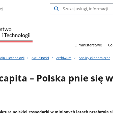
ej
O ministerstwie
Co
ju i Technologii
Aktualności
Archiwum
Analizy ekonomiczne
capita – Polska pnie się 
ktura polskiej gospodarki w minionych latach przełożyła si