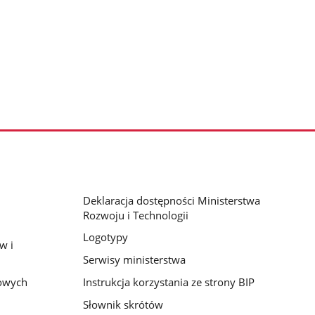
Deklaracja dostępności Ministerstwa
Rozwoju i Technologii
Logotypy
w i
Serwisy ministerstwa
bowych
Instrukcja korzystania ze strony BIP
Słownik skrótów