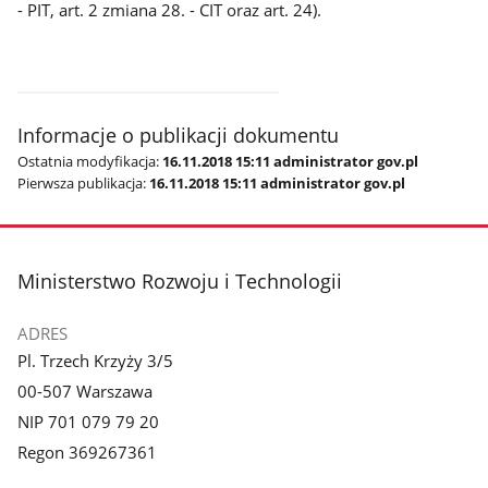
- PIT, art. 2 zmiana 28. - CIT oraz art. 24).
Informacje o publikacji dokumentu
Ostatnia modyfikacja:
16.11.2018 15:11 administrator gov.pl
Pierwsza publikacja:
16.11.2018 15:11 administrator gov.pl
stopka
Ministerstwo Rozwoju i Technologii
ADRES
Pl. Trzech Krzyży 3/5
00-507 Warszawa
NIP 701 079 79 20
Regon 369267361