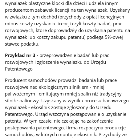
wynalazek plastyczne klocki dla dzieci i udziela innym
producentom zabawek licencji na ten wynalazek. Uzyskany
w związku z tym dochód (przychody z opłat licencyjnych
minus koszty uzyskania licencji czyli koszty badań, prac
rozwojowych, które doprowadziły do uzyskania patentu na
wynalazek lub koszty zakupu patentu) podlega 5%-owej
stawce podatku.
Przykład nr 3
- przeprowadzenie badań lub prac
rozwojowych i zgłoszenie wynalazku do Urzędu
Patentowego
Producent samochodów prowadzi badania lub prace
rozwojowe nad ekologicznym silnikiem - mniej
paliwożernym i emitującym mniej spalin niż tradycyjny
silnik spalinowy. Uzyskany w wyniku procesu badawczego
wynalazek - ekosilnik zostaje zgłoszony do Urzędu
Patentowego. Urząd wszczyna postępowanie o uzyskanie
patentu. W tym czasie, nie czekając na zakończenie
postępowania patentowego, firma rozpoczyna produkcję
samochodów, w których montuje ekosilnik. Przychody ze