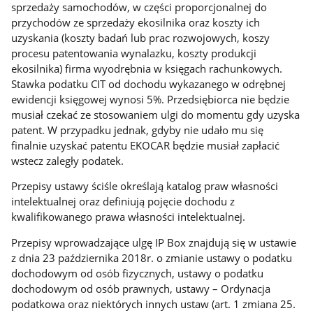
sprzedaży samochodów, w części proporcjonalnej do
przychodów ze sprzedaży ekosilnika oraz koszty ich
uzyskania (koszty badań lub prac rozwojowych, koszy
procesu patentowania wynalazku, koszty produkcji
ekosilnika) firma wyodrębnia w księgach rachunkowych.
Stawka podatku CIT od dochodu wykazanego w odrębnej
ewidencji księgowej wynosi 5%. Przedsiębiorca nie będzie
musiał czekać ze stosowaniem ulgi do momentu gdy uzyska
patent. W przypadku jednak, gdyby nie udało mu się
finalnie uzyskać patentu EKOCAR będzie musiał zapłacić
wstecz zaległy podatek.
Przepisy ustawy ściśle określają katalog praw własności
intelektualnej oraz definiują pojęcie dochodu z
kwalifikowanego prawa własności intelektualnej.
Przepisy wprowadzające ulgę IP Box znajdują się w ustawie
z dnia 23 października 2018r. o zmianie ustawy o podatku
dochodowym od osób fizycznych, ustawy o podatku
dochodowym od osób prawnych, ustawy – Ordynacja
podatkowa oraz niektórych innych ustaw (art. 1 zmiana 25.