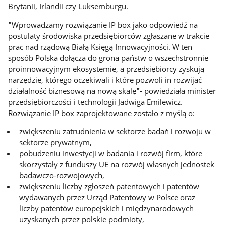
Brytanii, Irlandii czy Luksemburgu.
"
Wprowadzamy rozwiązanie IP box jako odpowiedź na
postulaty środowiska przedsiębiorców zgłaszane w trakcie
prac nad rządową Białą Księgą Innowacyjności. W ten
sposób Polska dołącza do grona państw o wszechstronnie
proinnowacyjnym ekosystemie, a przedsiębiorcy zyskują
narzędzie, którego oczekiwali i które pozwoli in rozwijać
działalność biznesową na nową skalę
"
- powiedziała minister
przedsiębiorczości i technologii Jadwiga Emilewicz.
Rozwiązanie IP box zaprojektowane zostało z myślą o:
zwiększeniu zatrudnienia w sektorze badań i rozwoju w
sektorze prywatnym,
pobudzeniu inwestycji w badania i rozwój firm, które
skorzystały z funduszy UE na rozwój własnych jednostek
badawczo-rozwojowych,
zwiększeniu liczby zgłoszeń patentowych i patentów
wydawanych przez Urząd Patentowy w Polsce oraz
liczby patentów europejskich i międzynarodowych
uzyskanych przez polskie podmioty,