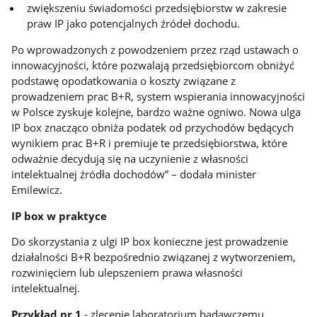
zwiększeniu świadomości przedsiębiorstw w zakresie
praw IP jako potencjalnych źródeł dochodu.
Po wprowadzonych z powodzeniem przez rząd ustawach o
innowacyjności, które pozwalają przedsiębiorcom obniżyć
podstawę opodatkowania o koszty związane z
prowadzeniem prac B+R, system wspierania innowacyjności
w Polsce zyskuje kolejne, bardzo ważne ogniwo. Nowa ulga
IP box znacząco obniża podatek od przychodów będących
wynikiem prac B+R i premiuje te przedsiębiorstwa, które
odważnie decydują się na uczynienie z własności
intelektualnej źródła dochodów” – dodała minister
Emilewicz.
IP box w praktyce
Do skorzystania z ulgi IP box konieczne jest prowadzenie
działalności B+R bezpośrednio związanej z wytworzeniem,
rozwinięciem lub ulepszeniem prawa własności
intelektualnej.
Przykład nr 1
- zlecenie laboratorium badawczemu