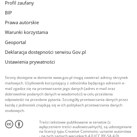
Profil zaufany
BIP
Prawa autorskie
Warunki korzystania
Geoportal
Deklaracja dostępności serwisu Gov.pl
Ustawienia prywatności
Strony dostępne w domenie www.gov.pl mogą zawierać adresy skrzynek
mailowych. Użytkownik korzystający z odnośnika będącego adresem e-
mail zgadza się na przetwarzanie jego danych (adres e-mail oraz
dobrowolnie podanych danych w wiadomości) w celu przesłania
odpowiedzi na przesłane pytania. Szczegóły przetwarzania danych przez
każdą z jednostek znajdują się w ich politykach przetwarzania danych
osobowych.
Treści tekstowe publikowane w serwisie (z
wyłączeniem treści audiowizualnych), są udostępniane
na licencji typu Creative Commons: uznanie autorstwa
- na tych samych warunkach 4.0 (CC BY-SA 4.0).