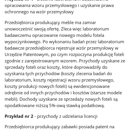
opracowania wzoru przemysłowego i uzyskanie prawa
ochronnego na wzór przemysłowy
Przedsiębiorca produkujący meble ma zamiar
unowocześnić swoją ofertę. Zleca więc laboratorium
badawczemu opracowanie nowego modelu fotela
wypoczynkowego. Po wykonaniu badań przez laboratorium
badawcze przedsiębiorca rejestruje wzór przemysłowy w
Urzędzie Patentowym, po czym rozpoczyna produkcję foteli
zgodnie z zarejestrowanym wzorem. Przychody uzyskane ze
sprzedaży foteli oraz koszty, które doprowadziły do
uzyskania tych przychodów (koszty zlecenia badań do
laboratorium, koszty rejestracji wzoru przemysłowego,
koszty produkcji nowych foteli) są ewidencjonowane
odrębnie od innych przychodów i kosztów (starsze modele
mebli). Dochody uzyskane ze sprzedaży nowych foteli są
opodatkowane niższą 5%-ową stawką podatkową.
Przykład nr 2
- przychody z udzielania licencji
Przedsiębiorca produkujący zabawki posiada patent na