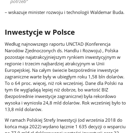
potrzeb
– wskazuje minister rozwoju i technologii Waldemar Buda.
Inwestycje w Polsce
Według najnowszego raportu UNCTAD (Konferencja
Narodów Zjednoczonych ds. Handlu i Rozwoju) , Polska
pozostaje najatrakcyjniejszym rynkiem inwestycyjnym w
regionie i trzecim najbardziej atrakcyjnym w Unii
Europejskiej. Na całym świecie bezpośrednie inwestycje
zagraniczne warte były w ubiegłym roku 1,58 bln dolarów.
To o 64 proc. więcej, niż rok wcześniej. Dane dla Polski na
tym tle wyglądają lepiej niż dobrze, bo wartość BIZ
(bezpośrednie inwestycje zagraniczne) była rekordowo
wysoka i wyniosła 24,8 mld dolarów. Rok wcześniej było to
13,8 mld dolarów.
W ramach Polskiej Strefy Inwestycji (od września 2018 do
końca maja 2022) wydano łącznie 1 635 decyzji o wsparciu