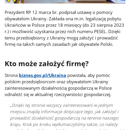
Prezydent RP 12 marca br. podpisał ustawę o pomocy
obywatelom Ukrainy. Zakłada ona m.in. legalizację pobytu
Ukraińców w Polsce przez 18 miesięcy (do 23 sierpnia 2023
r.) i możliwość uzyskania przez nich numeru PESEL. Dzięki
temu przedsiębiorcy z Ukrainy mogą założyć i prowadzić
firmę na takich samych zasadach jak obywatele Polski.
Kto może założyć firmę?
Strona
biznes.gov.pl/Ukraina
powstała, aby pomóc
polskim przedsiębiorcom oraz obywatelom Ukrainy
zainteresowanym działalnością gospodarczą w Polsce
odnaleźć się w aktualnej rzeczywistości gospodarczej.
Dzięki tej stronie wszyscy zainteresowani w jednym
miejscu znajdą informacje dotyczące tego, jak założyć i
prowadzić działalność gospodarczą na terenie naszego
kraju. Krok po kroku wytłumaczyliśmy także, co należy