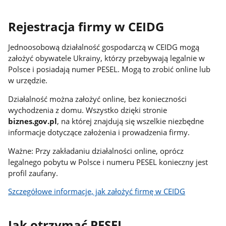
Rejestracja firmy w CEIDG
Jednoosobową działalność gospodarczą w CEIDG mogą
założyć obywatele Ukrainy, którzy przebywają legalnie w
Polsce i posiadają numer PESEL. Mogą to zrobić online lub
w urzędzie.
Działalność można założyć online, bez konieczności
wychodzenia z domu. Wszystko dzięki stronie
biznes.gov.pl
, na której znajdują się wszelkie niezbędne
informacje dotyczące założenia i prowadzenia firmy.
Ważne: Przy zakładaniu działalności online, oprócz
legalnego pobytu w Polsce i numeru PESEL konieczny jest
profil zaufany.
Szczegółowe informacje, jak założyć firmę w CEIDG
Jak otrzymać PESEL