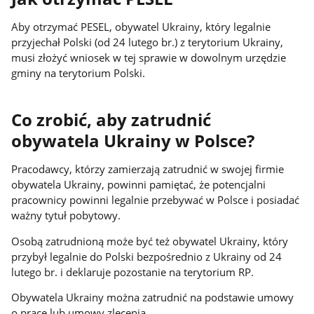
Aby otrzymać PESEL, obywatel Ukrainy, który legalnie
przyjechał Polski (od 24 lutego br.) z terytorium Ukrainy,
musi złożyć wniosek w tej sprawie w dowolnym urzędzie
gminy na terytorium Polski.
Co zrobić, aby zatrudnić
obywatela Ukrainy w Polsce?
Pracodawcy, którzy zamierzają zatrudnić w swojej firmie
obywatela Ukrainy, powinni pamiętać, że potencjalni
pracownicy powinni legalnie przebywać w Polsce i posiadać
ważny tytuł pobytowy.
Osobą zatrudnioną może być też obywatel Ukrainy, który
przybył legalnie do Polski bezpośrednio z Ukrainy od 24
lutego br. i deklaruje pozostanie na terytorium RP.
Obywatela Ukrainy można zatrudnić na podstawie umowy
o pracę lub umowy zlecenia.