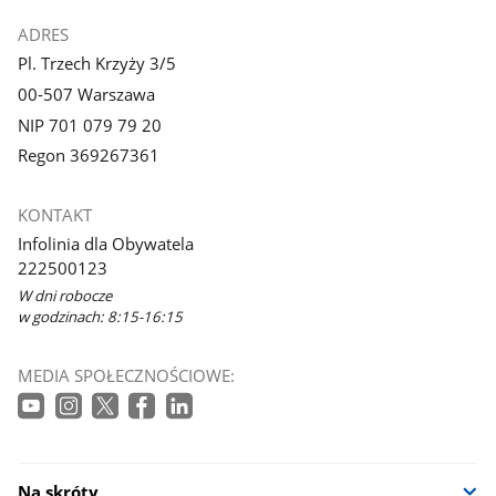
ADRES
Pl. Trzech Krzyży 3/5
00-507 Warszawa
NIP 701 079 79 20
Regon 369267361
KONTAKT
Infolinia dla Obywatela
222500123
W dni robocze
w godzinach: 8:15-16:15
MEDIA SPOŁECZNOŚCIOWE:
Na skróty