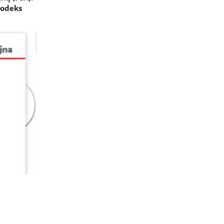
Kodeks