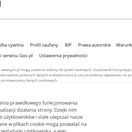
użba cywilna
Profil zaufany
BIP
Prawa autorskie
Warunki
i serwisu Gov.pl
Ustawienia prywatności
 www.gov.pl mogą zawierać adresy skrzynek mailowych. Użytkownik korzystający
dobrowolnie podanych danych w wiadomości) w celu przesłania odpowiedzi na prz
ach przetwarzania danych osobowych.
we publikowane w serwisie (z wyłączeniem treści audiowizualnych), są
 na licencji typu Creative Commons: uznanie autorstwa - na tych samych
 (CC BY-SA 4.0). Materiały audiowizualne, w tym zdjęcia, materiały audio i wideo
ienia prawidłowego funkcjonowania
ane na licencji typu Creative Commons: uznanie autorstwa użycie niekomercyjne 
ależnych 4.0 (CC BY-NC-ND 4.0), o ile nie jest to stwierdzone inaczej.
i działania strony. Dzięki nim
 użytkowników i stale ulepszać nasze
zeglądarki użytkownika, a więc