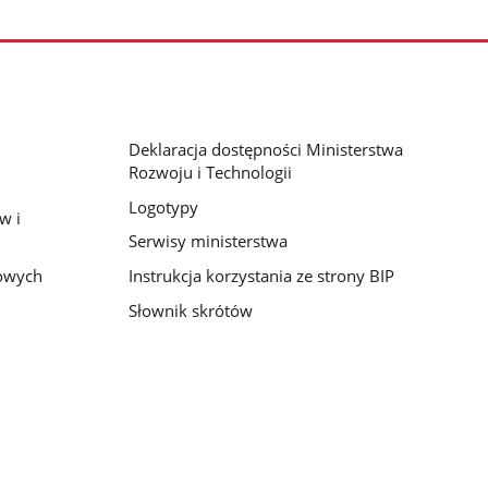
Deklaracja dostępności Ministerstwa
Rozwoju i Technologii
Logotypy
w i
Serwisy ministerstwa
bowych
Instrukcja korzystania ze strony BIP
Słownik skrótów