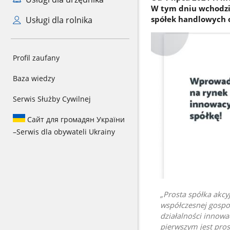
W tym dniu wchodzi 
spółek handlowych o
Usługi dla rolnika
Profil zaufany
Baza wiedzy
Serwis Służby Cywilnej
Сайт для громадян України
–
Serwis dla obywateli Ukrainy
Prosta spółka akcy
współczesnej gospo
działalności innowa
pierwszym jest pros