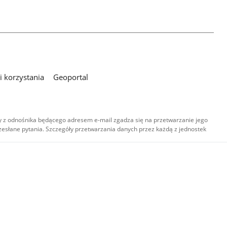
 korzystania
Geoportal
 z odnośnika będącego adresem e-mail zgadza się na przetwarzanie jego
esłane pytania. Szczegóły przetwarzania danych przez każdą z jednostek
,
-