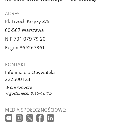
ADRES
Pl. Trzech Krzyży 3/5
00-507 Warszawa
NIP 701 079 79 20
Regon 369267361
KONTAKT
Infolinia dla Obywatela
222500123
W dni robocze
w godzinach: 8:15-16:15
MEDIA SPOŁECZNOŚCIOWE: