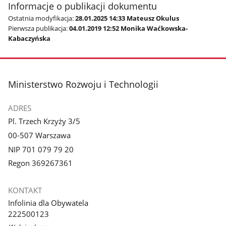
Informacje o publikacji dokumentu
Ostatnia modyfikacja:
28.01.2025 14:33 Mateusz Okulus
Pierwsza publikacja:
04.01.2019 12:52 Monika Waćkowska-
Kabaczyńska
stopka
Ministerstwo Rozwoju i Technologii
ADRES
Pl. Trzech Krzyży 3/5
00-507 Warszawa
NIP 701 079 79 20
Regon 369267361
KONTAKT
Infolinia dla Obywatela
222500123