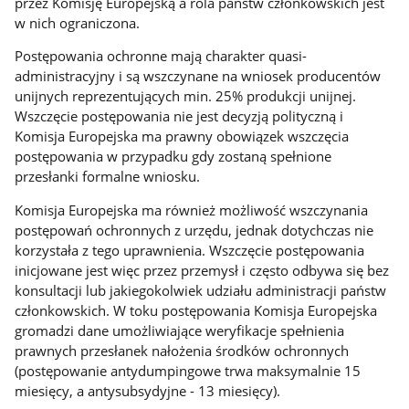
przez Komisję Europejską a rola państw członkowskich jest
w nich ograniczona.
Postępowania ochronne mają charakter quasi-
administracyjny i są wszczynane na wniosek producentów
unijnych reprezentujących min. 25% produkcji unijnej.
Wszczęcie postępowania nie jest decyzją polityczną i
Komisja Europejska ma prawny obowiązek wszczęcia
postępowania w przypadku gdy zostaną spełnione
przesłanki formalne wniosku.
Komisja Europejska ma również możliwość wszczynania
postępowań ochronnych z urzędu, jednak dotychczas nie
korzystała z tego uprawnienia. Wszczęcie postępowania
inicjowane jest więc przez przemysł i często odbywa się bez
konsultacji lub jakiegokolwiek udziału administracji państw
członkowskich. W toku postępowania Komisja Europejska
gromadzi dane umożliwiające weryfikacje spełnienia
prawnych przesłanek nałożenia środków ochronnych
(postępowanie antydumpingowe trwa maksymalnie 15
miesięcy, a antysubsydyjne - 13 miesięcy).