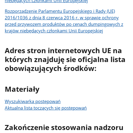
niebędących członkami Unii Europejskiej
Rozporządzenie Parlamentu Europejskiego i Rady (UE)
2016/1036 z dnia 8 czerwca 2016 r. w sprawie ochrony
przed przywozem produktów po cenach dumpingowych z
krajów niebędących członkami Unii Europejskiej
Adres stron internetowych UE na
których znajduję sie oficjalna lista
obowiązujących środków:
Materiały
Wyszukiwarka postępowań
Aktualna lista toczących się postępowań
Zakończenie stosowania nadzoru