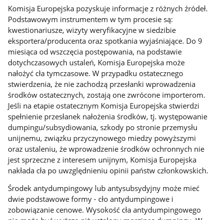
Komisja Europejska pozyskuje informacje z różnych źródeł.
Podstawowym instrumentem w tym procesie są:
kwestionariusze, wizyty weryfikacyjne w siedzibie
eksportera/producenta oraz spotkania wyjaśniające. Do 9
miesiąca od wszczęcia postępowania, na podstawie
dotychczasowych ustaleń, Komisja Europejska może
nałożyć cła tymczasowe. W przypadku ostatecznego
stwierdzenia, że nie zachodzą przesłanki wprowadzenia
środków ostatecznych, zostają one zwrócone importerom.
Jeśli na etapie ostatecznym Komisja Europejska stwierdzi
spełnienie przesłanek nałożenia środków, tj. występowanie
dumpingu/subsydiowania, szkody po stronie przemysłu
unijnemu, związku przyczynowego miedzy powyższymi
oraz ustaleniu, że wprowadzenie środków ochronnych nie
jest sprzeczne z interesem unijnym, Komisja Europejska
nakłada cła po uwzględnieniu opinii państw członkowskich.
Środek antydumpingowy lub antysubsydyjny może mieć
dwie podstawowe formy - cło antydumpingowe i
zobowiązanie cenowe. Wysokość cła antydumpingowego