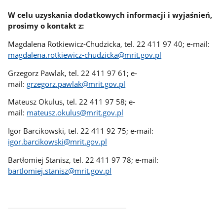
W celu uzyskania dodatkowych informacji i wyjaśnień,
prosimy o kontakt z:
Magdalena Rotkiewicz-Chudzicka, tel. 22 411 97 40; e-mail:
magdalena.rotkiewicz-chudzicka@mrit.gov.pl
Grzegorz Pawlak, tel. 22 411 97 61; e-
mail:
grzegorz.pawlak@mrit.gov.pl
Mateusz Okulus, tel. 22 411 97 58; e-
mail:
mateusz.okulus@mrit.gov.pl
Igor Barcikowski, tel. 22 411 92 75; e-mail:
igor.barcikowski@mrit.gov.pl
Bartłomiej Stanisz, tel. 22 411 97 78; e-mail:
bartlomiej.stanisz@mrit.gov.pl