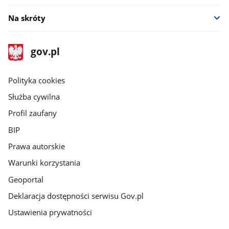
Na skróty
stopka
Strona
gov.pl
gov.pl
główna
gov.pl
Polityka cookies
Służba cywilna
Profil zaufany
BIP
Prawa autorskie
Warunki korzystania
Geoportal
Deklaracja dostępności serwisu Gov.pl
Ustawienia prywatności