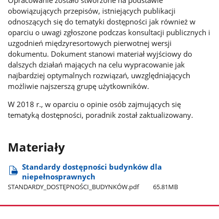
Opracowanie zostało stworzone na podstawie
obowiązujących przepisów, istniejących publikacji
odnoszących się do tematyki dostępności jak również w
oparciu o uwagi zgłoszone podczas konsultacji publicznych i
uzgodnień międzyresortowych pierwotnej wersji
dokumentu. Dokument stanowi materiał wyjściowy do
dalszych działań mających na celu wypracowanie jak
najbardziej optymalnych rozwiązań, uwzględniających
możliwie najszerszą grupę użytkowników.
W 2018 r., w oparciu o opinie osób zajmujących się
tematyką dostępności, poradnik został zaktualizowany.
Materiały
Standardy dostępności budynków dla
niepełnosprawnych
STANDARDY​_DOSTĘPNOŚCI​_BUDYNKÓW.pdf
65.81MB