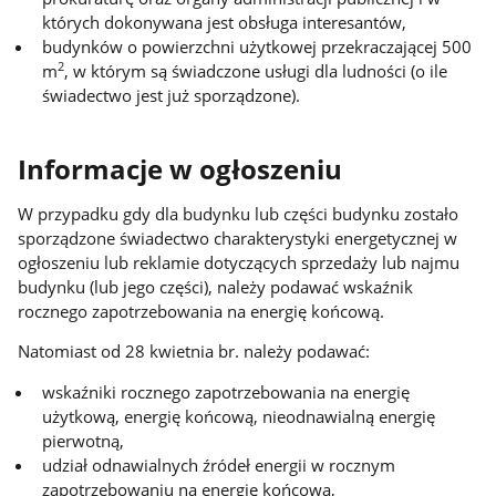
których dokonywana jest obsługa interesantów,
budynków o powierzchni użytkowej przekraczającej 500
2
m
, w którym są świadczone usługi dla ludności (o ile
świadectwo jest już sporządzone).
Informacje w ogłoszeniu
W przypadku gdy dla budynku lub części budynku zostało
sporządzone świadectwo charakterystyki energetycznej w
ogłoszeniu lub reklamie dotyczących sprzedaży lub najmu
budynku (lub jego części), należy podawać wskaźnik
rocznego zapotrzebowania na energię końcową.
Natomiast od 28 kwietnia br. należy podawać:
wskaźniki rocznego zapotrzebowania na energię
użytkową, energię końcową, nieodnawialną energię
pierwotną,
udział odnawialnych źródeł energii w rocznym
zapotrzebowaniu na energię końcową,