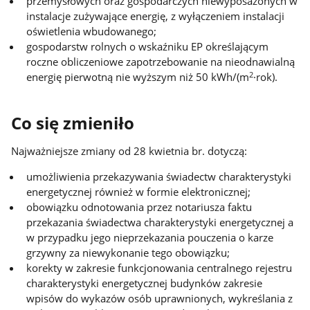
przemysłowych oraz gospodarczych niewyposażonych w
instalacje zużywające energię, z wyłączeniem instalacji
oświetlenia wbudowanego;
gospodarstw rolnych o wskaźniku EP określającym
roczne obliczeniowe zapotrzebowanie na nieodnawialną
2
energię pierwotną nie wyższym niż 50 kWh/(m
·rok).
Co się zmieniło
Najważniejsze zmiany od 28 kwietnia br. dotyczą:
umożliwienia przekazywania świadectw charakterystyki
energetycznej również w formie elektronicznej;
obowiązku odnotowania przez notariusza faktu
przekazania świadectwa charakterystyki energetycznej a
w przypadku jego nieprzekazania pouczenia o karze
grzywny za niewykonanie tego obowiązku;
korekty w zakresie funkcjonowania centralnego rejestru
charakterystyki energetycznej budynków zakresie
wpisów do wykazów osób uprawnionych, wykreślania z