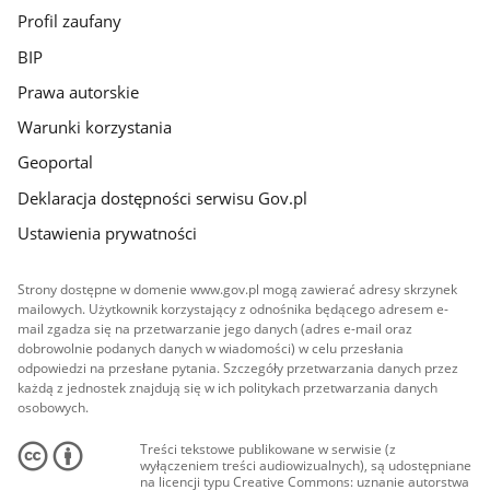
Profil zaufany
BIP
Prawa autorskie
Warunki korzystania
Geoportal
Deklaracja dostępności serwisu Gov.pl
Ustawienia prywatności
Strony dostępne w domenie www.gov.pl mogą zawierać adresy skrzynek
mailowych. Użytkownik korzystający z odnośnika będącego adresem e-
mail zgadza się na przetwarzanie jego danych (adres e-mail oraz
dobrowolnie podanych danych w wiadomości) w celu przesłania
odpowiedzi na przesłane pytania. Szczegóły przetwarzania danych przez
każdą z jednostek znajdują się w ich politykach przetwarzania danych
osobowych.
Treści tekstowe publikowane w serwisie (z
wyłączeniem treści audiowizualnych), są udostępniane
na licencji typu Creative Commons: uznanie autorstwa