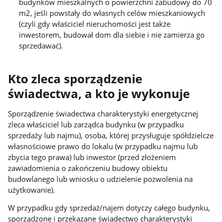
budynków mieszkalnych o powierzchni zabudowy do 70
m2, jeśli powstały do własnych celów mieszkaniowych
(czyli gdy właściciel nieruchomości jest także
inwestorem, budował dom dla siebie i nie zamierza go
sprzedawać).
Kto zleca sporządzenie
świadectwa, a kto je wykonuje
Sporządzenie świadectwa charakterystyki energetycznej
zleca właściciel lub zarządca budynku (w przypadku
sprzedaży lub najmu), osoba, której przysługuje spółdzielcze
własnościowe prawo do lokalu (w przypadku najmu lub
zbycia tego prawa) lub inwestor (przed złożeniem
zawiadomienia o zakończeniu budowy obiektu
budowlanego lub wniosku o udzielenie pozwolenia na
użytkowanie).
W przypadku gdy sprzedaż/najem dotyczy całego budynku,
sporządzone i przekazane świadectwo charakterystyki