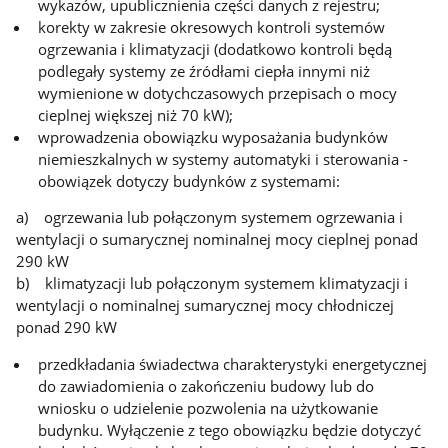
wykazów, upublicznienia części danych z rejestru;
korekty w zakresie okresowych kontroli systemów
ogrzewania i klimatyzacji (dodatkowo kontroli będą
podlegały systemy ze źródłami ciepła innymi niż
wymienione w dotychczasowych przepisach o mocy
cieplnej większej niż 70 kW);
wprowadzenia obowiązku wyposażania budynków
niemieszkalnych w systemy automatyki i sterowania -
obowiązek dotyczy budynków z systemami:
a) ogrzewania lub połączonym systemem ogrzewania i
wentylacji o sumarycznej nominalnej mocy cieplnej ponad
290 kW
b) klimatyzacji lub połączonym systemem klimatyzacji i
wentylacji o nominalnej sumarycznej mocy chłodniczej
ponad 290 kW
przedkładania świadectwa charakterystyki energetycznej
do zawiadomienia o zakończeniu budowy lub do
wniosku o udzielenie pozwolenia na użytkowanie
budynku. Wyłączenie z tego obowiązku będzie dotyczyć