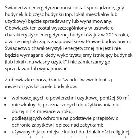
Świadectwo energetyczne musi zostać sporządzone, gdy
budynek lub część budynku (np. lokal mieszkalny lub
użytkowy) będzie sprzedawany lub wynajmowany.
Obowiązek ten został wyszczególniony w ustawie o
charakterystyce energetycznej budynków już w 2015 roku,
a wcześniej taki zapis znajdował się w Prawie budowlanym.
Świadectwo charakterystyki energetycznej nie jest i nie
będzie wymagane kiedy wykorzystujemy istniejący budynek
(lub lokal) „na własny użytek” i nie zamierzamy go
sprzedawać lub wynajmować.
Z obowiązku sporządzania świadectw zwolnieni są
inwestorzy/właściciele budynków:
2
wolnostojących o powierzchni użytkowej poniżej 50 m
;
mieszkalnych, przeznaczonych do użytkowania nie
dłużej niż 4 miesiące w roku;
podlegających ochronie na podstawie przepisów o
ochronie zabytków i opiece nad zabytkami;
używanych jako miejsce kultu i do działalności religijnej;