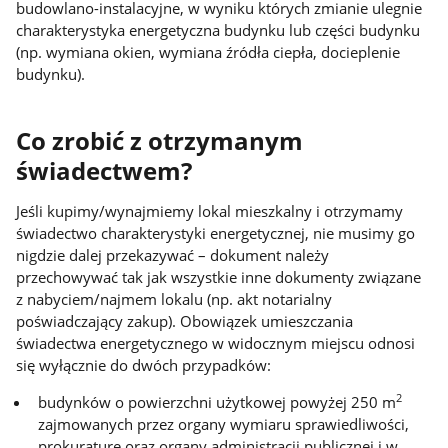
budowlano-instalacyjne, w wyniku których zmianie ulegnie
charakterystyka energetyczna budynku lub części budynku
(np. wymiana okien, wymiana źródła ciepła, docieplenie
budynku).
Co zrobić z otrzymanym
świadectwem?
Jeśli kupimy/wynajmiemy lokal mieszkalny i otrzymamy
świadectwo charakterystyki energetycznej, nie musimy go
nigdzie dalej przekazywać – dokument należy
przechowywać tak jak wszystkie inne dokumenty związane
z nabyciem/najmem lokalu (np. akt notarialny
poświadczający zakup). Obowiązek umieszczania
świadectwa energetycznego w widocznym miejscu odnosi
się wyłącznie do dwóch przypadków:
2
budynków o powierzchni użytkowej powyżej 250 m
zajmowanych przez organy wymiaru sprawiedliwości,
prokuraturę oraz organy administracji publicznej i w