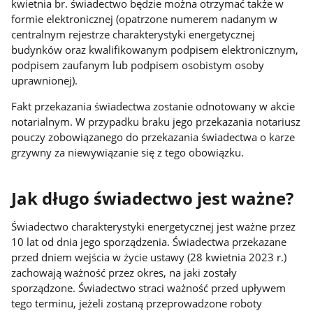
kwietnia br. świadectwo będzie można otrzymać także w
formie elektronicznej (opatrzone numerem nadanym w
centralnym rejestrze charakterystyki energetycznej
budynków oraz kwalifikowanym podpisem elektronicznym,
podpisem zaufanym lub podpisem osobistym osoby
uprawnionej).
Fakt przekazania świadectwa zostanie odnotowany w akcie
notarialnym. W przypadku braku jego przekazania notariusz
pouczy zobowiązanego do przekazania świadectwa o karze
grzywny za niewywiązanie się z tego obowiązku.
Jak długo świadectwo jest ważne?
Świadectwo charakterystyki energetycznej jest ważne przez
10 lat od dnia jego sporządzenia. Świadectwa przekazane
przed dniem wejścia w życie ustawy (28 kwietnia 2023 r.)
zachowają ważność przez okres, na jaki zostały
sporządzone. Świadectwo straci ważność przed upływem
tego terminu, jeżeli zostaną przeprowadzone roboty