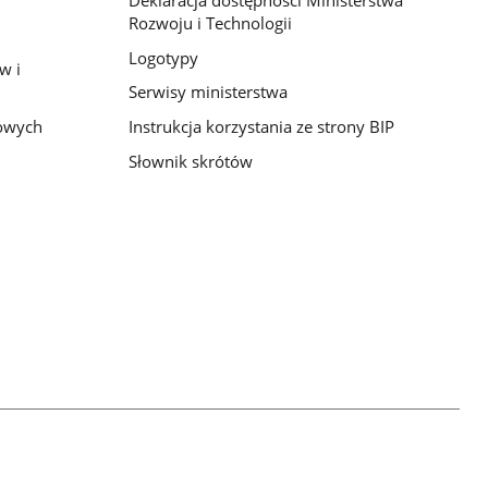
Rozwoju i Technologii
Logotypy
w i
Serwisy ministerstwa
bowych
Instrukcja korzystania ze strony BIP
Słownik skrótów