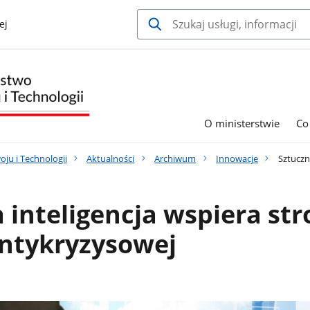
ej
O ministerstwie
Co
ju i Technologii
Aktualności
Archiwum
Innowacje
Sztuczna
 inteligencja wspiera st
Antykryzysowej