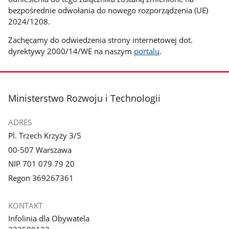
bezpośrednie odwołania do nowego rozporządzenia (UE)
2024/1208.
Zachęcamy do odwiedzenia strony internetowej dot.
dyrektywy 2000/14/WE na naszym
portalu
.
stopka
Ministerstwo Rozwoju i Technologii
ADRES
Pl. Trzech Krzyży 3/5
00-507 Warszawa
NIP 701 079 79 20
Regon 369267361
KONTAKT
Infolinia dla Obywatela