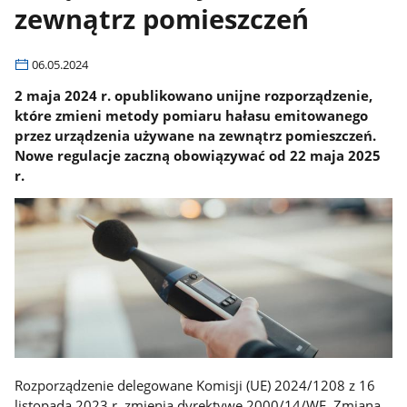
zewnątrz pomieszczeń
06.05.2024
2 maja 2024 r. opublikowano unijne rozporządzenie,
które zmieni metody pomiaru hałasu emitowanego
przez urządzenia używane na zewnątrz pomieszczeń.
Nowe regulacje zaczną obowiązywać od 22 maja 2025
r.
Rozporządzenie delegowane Komisji (UE) 2024/1208 z 16
listopada 2023 r. zmienia dyrektywę 2000/14/WE. Zmiana