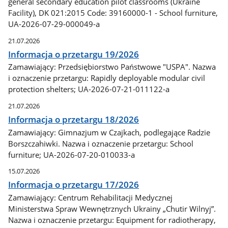
general secondary education pilot classrooms (Ukraine
Facility), DK 021:2015 Code: 39160000-1 - School furniture,
UA-2026-07-29-000049-a
21.07.2026
Informacja o przetargu 19/2026
Zamawiający: Przedsiębiorstwo Państwowe "USPA". Nazwa
i oznaczenie przetargu: Rapidly deployable modular civil
protection shelters; UA-2026-07-21-011122-a
21.07.2026
Informacja o przetargu 18/2026
Zamawiający: Gimnazjum w Czajkach, podlegające Radzie
Borszczahiwki. Nazwa i oznaczenie przetargu: School
furniture; UA-2026-07-20-010033-a
15.07.2026
Informacja o przetargu 17/2026
Zamawiający: Centrum Rehabilitacji Medycznej
Ministerstwa Spraw Wewnętrznych Ukrainy „Chutir Wilnyj”.
Nazwa i oznaczenie przetargu: Equipment for radiotherapy,