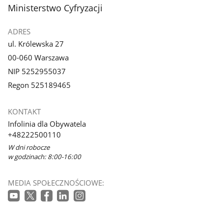
stopka
Ministerstwo Cyfryzacji
ADRES
ul. Królewska 27
00-060 Warszawa
NIP 5252955037
Regon 525189465
KONTAKT
Infolinia dla Obywatela
+48222500110
W dni robocze
w godzinach: 8:00-16:00
MEDIA SPOŁECZNOŚCIOWE: