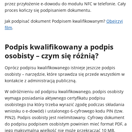
przez przyłożenie e-dowodu do modułu NFC w telefonie. Cały
proces kończy się podpisaniem dokumentu.
Jak podpisać dokument Podpisem kwalifikowanym?
Obejrzyj
film
.
Podpis kwalifikowany a podpis
osobisty – czym się różnią?
Oprócz podpisu kwalifikowanego istnieje jeszcze podpis
osobisty – narzędzie, które sprawdza się przede wszystkim w
kontakcie z administracją publiczną.
W odróżnieniu od podpisu kwalifikowanego, podpis osobisty
wymaga posiadania aktywnego certyfikatu podpisu
osobistego (na który trzeba wyrazić zgodę podczas składania
wniosku o e-dowód) i ustalonego 6-cyfrowego kodu PIN (tzw.
PIN2). Podpis osobisty jest nielimitowany. Cyfrowy dokument
do podpisu podpisem osobistym powinien mieć format PDF, a
jego maksymalna wielkość nie może przekraczać 10 MB.