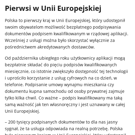
Pierwsi w Unii Europejskiej
Polska to pierwszy kraj w Unii Europejskiej, który udostępnił
swoim obywatelom możliwość bezpłatnego podpisywania
dokumentów podpisem kwalifikowanym w rządowej aplikacji.
Wcześniej z usługi można było skorzystać wyłącznie za
pośrednictwem akredytowanych dostawców.
Od października ubiegłego roku użytkownicy aplikacji mogą
bezpłatnie składać do pięciu podpisów kwalifikowanych
miesięcznie, co istotnie zwiększyło dostępność tej technologii
i uprościło korzystanie z usług cyfrowych na co dzień, w
telefonie. Podpisanie umowy wynajmu mieszkania czy
dokumentu kupna samochodu od osoby prywatnej zajmuje
tylko kilka chwil. Co ważne – podpis kwalifikowany ma taką
samą ważność jak ten własnoręczny i jest uznawany w całej
Unii Europejskiej.
– 200 tysięcy podpisanych dokumentów to dla nas jasny
sygnał, że ta usługa odpowiada na realną potrzebę. Polska