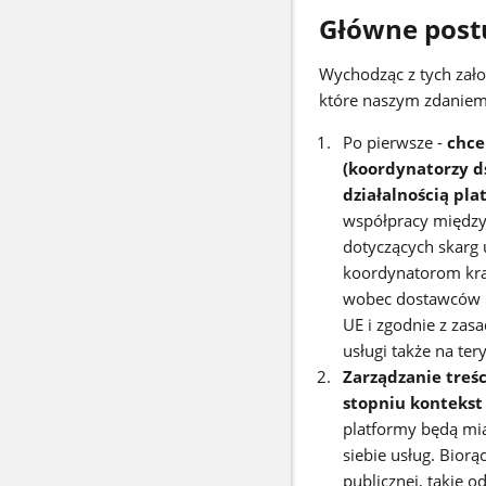
Główne post
Wychodząc z tych zało
które naszym zdaniem
Po pierwsze -
chce
(koordynatorzy d
działalnością pl
współpracy między
dotyczących skarg
koordynatorom kra
wobec dostawców u
UE i zgodnie z zas
usługi także na te
Zarządzanie treś
stopniu kontekst
platformy będą mi
siebie usług. Bior
publicznej, takie 