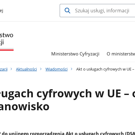
ej
Ministerstwo Cyfryzacji
O ministerst
zacji
Aktualności
Wiadomości
Akt o usługach cyfrowych w UE –
ługach cyfrowych w UE – 
tanowisko
 do unijnego rozporządzenia Akt o usługach cyfrowych (DSA)