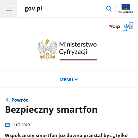
gov.pl
przejdź
do
wyszukiwar
Otwór
okno
z
tłuma
języka
migow
MENU
Powrót
Bezpieczny smartfon
11.07.2023
Współczesny smartfon już dawno przestał być „tylko”