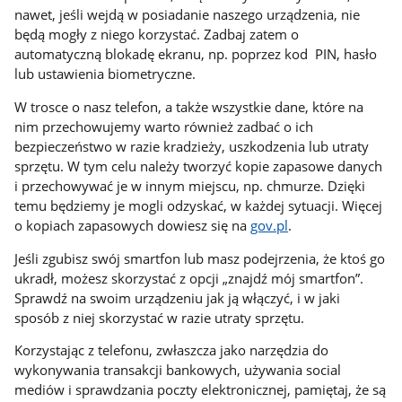
nawet, jeśli wejdą w posiadanie naszego urządzenia, nie
będą mogły z niego korzystać. Zadbaj zatem o
automatyczną blokadę ekranu, np. poprzez kod PIN, hasło
lub ustawienia biometryczne.
W trosce o nasz telefon, a także wszystkie dane, które na
nim przechowujemy warto również zadbać o ich
bezpieczeństwo w razie kradzieży, uszkodzenia lub utraty
sprzętu. W tym celu należy tworzyć kopie zapasowe danych
i przechowywać je w innym miejscu, np. chmurze. Dzięki
temu będziemy je mogli odzyskać, w każdej sytuacji. Więcej
o kopiach zapasowych dowiesz się na
gov.pl
.
Jeśli zgubisz swój smartfon lub masz podejrzenia, że ktoś go
ukradł, możesz skorzystać z opcji „znajdź mój smartfon”.
Sprawdź na swoim urządzeniu jak ją włączyć, i w jaki
sposób z niej skorzystać w razie utraty sprzętu.
Korzystając z telefonu, zwłaszcza jako narzędzia do
wykonywania transakcji bankowych, używania social
mediów i sprawdzania poczty elektronicznej, pamiętaj, że są