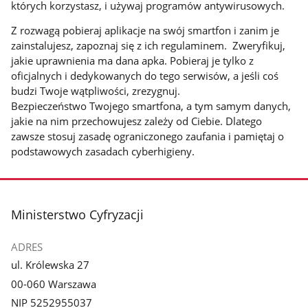
których korzystasz, i używaj programów antywirusowych.
Z rozwagą pobieraj aplikacje na swój smartfon i zanim je
zainstalujesz, zapoznaj się z ich regulaminem. Zweryfikuj,
jakie uprawnienia ma dana apka. Pobieraj je tylko z
oficjalnych i dedykowanych do tego serwisów, a jeśli coś
budzi Twoje wątpliwości, zrezygnuj.
Bezpieczeństwo Twojego smartfona, a tym samym danych,
jakie na nim przechowujesz zależy od Ciebie. Dlatego
zawsze stosuj zasadę ograniczonego zaufania i pamiętaj o
podstawowych zasadach cyberhigieny.
stopka
Ministerstwo Cyfryzacji
ADRES
ul. Królewska 27
00-060 Warszawa
NIP 5252955037