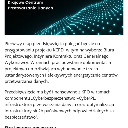
Pierwszy etap przedsięwzięcia polegać będzie na
przygotowaniu projektu KCPD, w tym na wyborze Biura
Projektowego, Inżyniera Kontraktu oraz Generalnego
Wykonawcy. W ramach prac powstanie dokumentacja
projektowa umożliwiająca wybudowanie trzech
ustandaryzowanych i efektywnych energetycznie centrów
przetwarzania danych.
Przedsięwzięcie ma być finansowane z KPO w ramach
komponentu „Cyberbezpieczeństwo –CyberPL,
infrastruktura przetwarzania danych oraz optymalizacja
infrastruktury służb państwowych odpowiedzialnych za
bezpieczeństwo”.
Strategiczna inwestycja