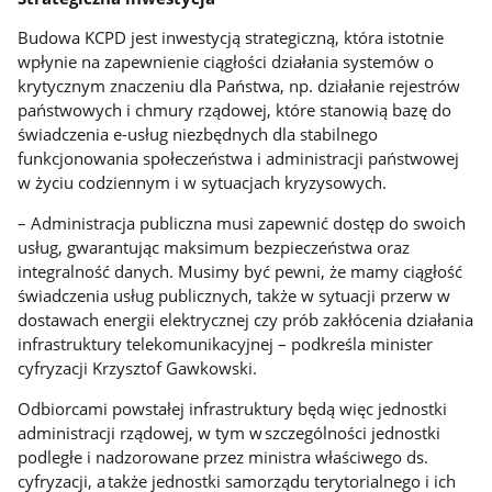
Budowa KCPD jest inwestycją strategiczną, która istotnie
wpłynie na zapewnienie ciągłości działania systemów o
krytycznym znaczeniu dla Państwa, np. działanie rejestrów
państwowych i chmury rządowej, które stanowią bazę do
świadczenia e-usług niezbędnych dla stabilnego
funkcjonowania społeczeństwa i administracji państwowej
w życiu codziennym i w sytuacjach kryzysowych.
– Administracja publiczna musi zapewnić dostęp do swoich
usług, gwarantując maksimum bezpieczeństwa oraz
integralność danych. Musimy być pewni, że mamy ciągłość
świadczenia usług publicznych, także w sytuacji przerw w
dostawach energii elektrycznej czy prób zakłócenia działania
infrastruktury telekomunikacyjnej – podkreśla minister
cyfryzacji Krzysztof Gawkowski.
Odbiorcami powstałej infrastruktury będą więc jednostki
administracji rządowej, w tym w szczególności jednostki
podległe i nadzorowane przez ministra właściwego ds.
cyfryzacji, a także jednostki samorządu terytorialnego i ich