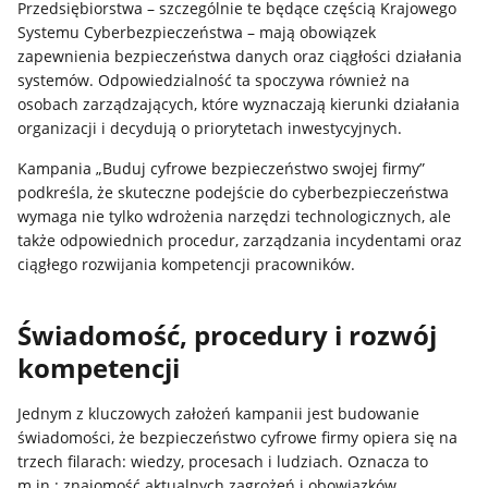
Przedsiębiorstwa – szczególnie te będące częścią Krajowego
Systemu Cyberbezpieczeństwa – mają obowiązek
zapewnienia bezpieczeństwa danych oraz ciągłości działania
systemów. Odpowiedzialność ta spoczywa również na
osobach zarządzających, które wyznaczają kierunki działania
organizacji i decydują o priorytetach inwestycyjnych.
Kampania „Buduj cyfrowe bezpieczeństwo swojej firmy”
podkreśla, że skuteczne podejście do cyberbezpieczeństwa
wymaga nie tylko wdrożenia narzędzi technologicznych, ale
także odpowiednich procedur, zarządzania incydentami oraz
ciągłego rozwijania kompetencji pracowników.
Świadomość, procedury i rozwój
kompetencji
Jednym z kluczowych założeń kampanii jest budowanie
świadomości, że bezpieczeństwo cyfrowe firmy opiera się na
trzech filarach: wiedzy, procesach i ludziach. Oznacza to
m.in.: znajomość aktualnych zagrożeń i obowiązków