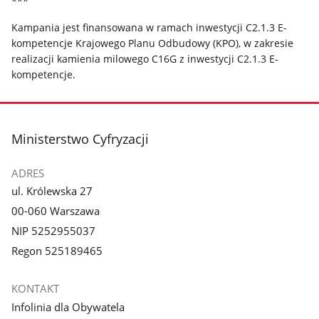
***
Kampania jest finansowana w ramach inwestycji C2.1.3 E-
kompetencje Krajowego Planu Odbudowy (KPO), w zakresie
realizacji kamienia milowego C16G z inwestycji C2.1.3 E-
kompetencje.
stopka
Ministerstwo Cyfryzacji
ADRES
ul. Królewska 27
00-060 Warszawa
NIP 5252955037
Regon 525189465
KONTAKT
Infolinia dla Obywatela