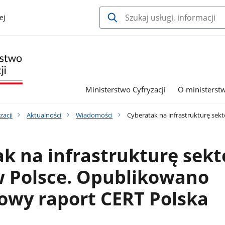
ej
Ministerstwo Cyfryzacji
O ministerst
zacji
Aktualności
Wiadomości
Cyberatak na infrastrukturę sekt
k na infrastrukturę sekt
w Polsce. Opublikowano
owy raport CERT Polska