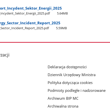
ort​_Incydent​_Sektor​_Energii​_2025
_Incydent​_Sektor​_Energii​_2025.pdf
5.64MB
rgy​_Sector​_Incident​_Report​_2025
_Sector​_Incident​_Report​_2025.pdf
5.59MB
zacji
Deklaracja dostępności
Dziennik Urzędowy Ministra
Polityka dotycząca cookies
Podmioty podległe i nadzorowane
Archiwum BIP MC
Archiwalna strona