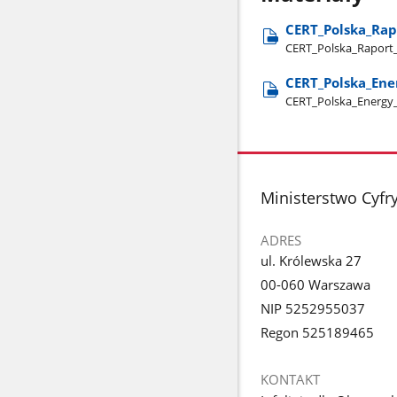
CERT​_Polska​_Rap
CERT​_Polska​_Raport​
CERT​_Polska​_Ene
CERT​_Polska​_Energy​
stopka
Ministerstwo Cyfry
ADRES
ul. Królewska 27
00-060 Warszawa
NIP 5252955037
Regon 525189465
KONTAKT