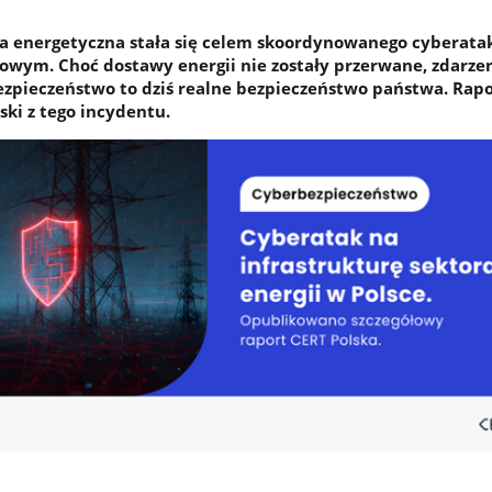
ra energetyczna stała się celem skoordynowanego cyberata
owym. Choć dostawy energii nie zostały przerwane, zdarze
ezpieczeństwo to dziś realne bezpieczeństwo państwa. Rap
ski z tego incydentu.