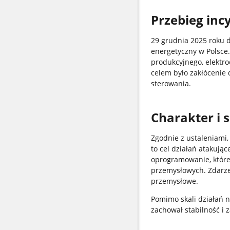
Przebieg inc
29 grudnia 2025 roku 
energetyczny w Polsce.
produkcyjnego, elektro
celem było zakłócenie 
sterowania.
Charakter i 
Zgodnie z ustaleniami,
to cel działań atakując
oprogramowanie, które
przemysłowych. Zdarze
przemysłowe.
Pomimo skali działań n
zachował stabilność i 