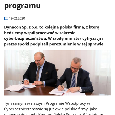
programu
19.02.2020
Dynacon Sp. z o.o. to kolejna polska firma, z którą
będziemy współpracować w zakresie
cyberbezpieczeństwa. W środę minister cyfryzacji i
prezes spółki podpisali porozumienie w tej sprawie.
Tym samym w naszym Programie Współpracy w
Cyberbezpieczeństwie są już dwie polskie firmy. Jako
pierwsza dołączyła Krypton Polska Sp. z o.o. W ostatnim