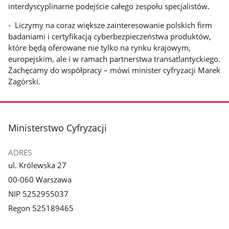
interdyscyplinarne podejście całego zespołu specjalistów.
- Liczymy na coraz większe zainteresowanie polskich firm
badaniami i certyfikacją cyberbezpieczeństwa produktów,
które będą oferowane nie tylko na rynku krajowym,
europejskim, ale i w ramach partnerstwa transatlantyckiego.
Zachęcamy do współpracy – mówi minister cyfryzacji Marek
Zagórski.
stopka
Ministerstwo Cyfryzacji
ADRES
ul. Królewska 27
00-060 Warszawa
NIP 5252955037
Regon 525189465