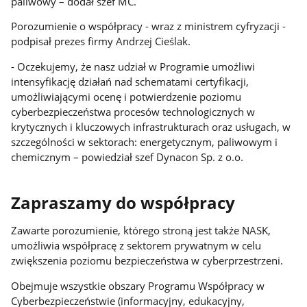
paliwowy – dodał szef MC.
Porozumienie o współpracy - wraz z ministrem cyfryzacji -
podpisał prezes firmy Andrzej Cieślak.
- Oczekujemy, że nasz udział w Programie umożliwi
intensyfikację działań nad schematami certyfikacji,
umożliwiającymi ocenę i potwierdzenie poziomu
cyberbezpieczeństwa procesów technologicznych w
krytycznych i kluczowych infrastrukturach oraz usługach, w
szczególności w sektorach: energetycznym, paliwowym i
chemicznym – powiedział szef Dynacon Sp. z o.o.
Zapraszamy do współpracy
Zawarte porozumienie, którego stroną jest także NASK,
umożliwia współpracę z sektorem prywatnym w celu
zwiększenia poziomu bezpieczeństwa w cyberprzestrzeni.
Obejmuje wszystkie obszary Programu Współpracy w
Cyberbezpieczeństwie (informacyjny, edukacyjny,