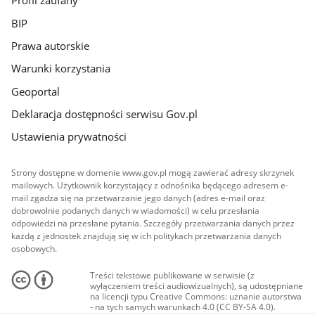
Profil zaufany
BIP
Prawa autorskie
Warunki korzystania
Geoportal
Deklaracja dostępności serwisu Gov.pl
Ustawienia prywatności
Strony dostępne w domenie www.gov.pl mogą zawierać adresy skrzynek
mailowych. Użytkownik korzystający z odnośnika będącego adresem e-
mail zgadza się na przetwarzanie jego danych (adres e-mail oraz
dobrowolnie podanych danych w wiadomości) w celu przesłania
odpowiedzi na przesłane pytania. Szczegóły przetwarzania danych przez
każdą z jednostek znajdują się w ich politykach przetwarzania danych
osobowych.
Treści tekstowe publikowane w serwisie (z
wyłączeniem treści audiowizualnych), są udostępniane
na licencji typu Creative Commons: uznanie autorstwa
- na tych samych warunkach 4.0 (CC BY-SA 4.0).