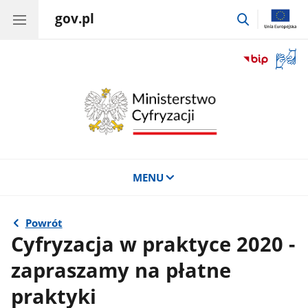
gov.pl
przejdź
do
wyszukiwar
Otwór
okno
z
tłuma
języka
migow
MENU
Powrót
Cyfryzacja w praktyce 2020 -
zapraszamy na płatne
praktyki