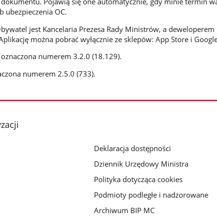
ji dokumentu. Pojawią się one automatycznie, gdy minie termin w
b ubezpieczenia OC.
ywatel jest Kancelaria Prezesa Rady Ministrów, a deweloperem 
Aplikację można pobrać wyłącznie ze sklepów: App Store i Google
a oznaczona numerem 3.2.0 (18.129).
aczona numerem 2.5.0 (733).
zacji
Deklaracja dostępności
Dziennik Urzędowy Ministra
Polityka dotycząca cookies
Podmioty podległe i nadzorowane
Archiwum BIP MC