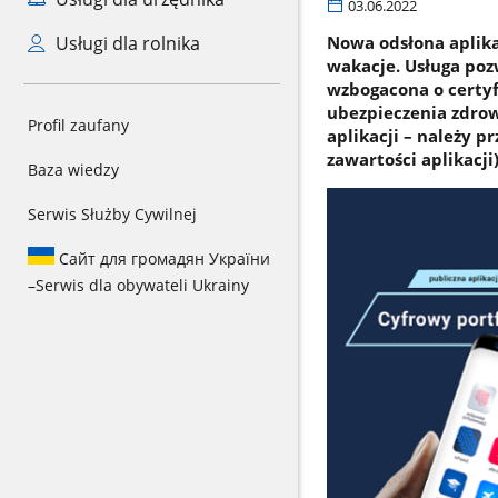
03.06.2022
Usługi dla rolnika
Nowa odsłona aplik
wakacje. Usługa poz
wzbogacona o certyf
ubezpieczenia zdrow
Profil zaufany
aplikacji – należy p
zawartości aplikacji)
Baza wiedzy
Serwis Służby Cywilnej
Сайт для громадян України
–
Serwis dla obywateli Ukrainy