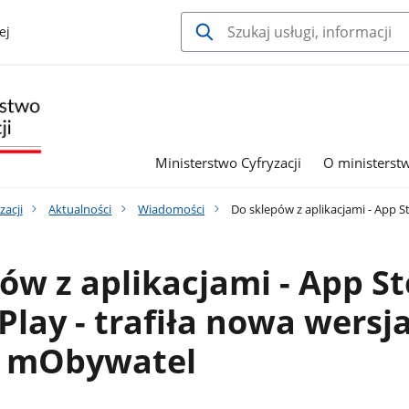
ej
Ministerstwo Cyfryzacji
O ministerst
zacji
Aktualności
Wiadomości
Do sklepów z aplikacjami - App St
ów z aplikacjami - App St
 Play - trafiła nowa wersj
ji mObywatel