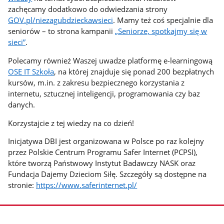
zachęcamy dodatkowo do odwiedzania strony
GOV.pl/niezagubdzieckawsieci
. Mamy też coś specjalnie dla
seniorów – to strona kampanii
„Seniorze, spotkajmy się w
sieci”
.
Polecamy również Waszej uwadze platformę e-learningową
OSE IT Szkoła
, na której znajduje się ponad 200 bezpłatnych
kursów, m.in. z zakresu bezpiecznego korzystania z
internetu, sztucznej inteligencji, programowania czy baz
danych.
Korzystajcie z tej wiedzy na co dzień!
Inicjatywa DBI jest organizowana w Polsce po raz kolejny
przez Polskie Centrum Programu Safer Internet (PCPSI),
które tworzą Państwowy Instytut Badawczy NASK oraz
Fundacja Dajemy Dzieciom Siłę. Szczegóły są dostępne na
stronie:
https://www.saferinternet.pl/