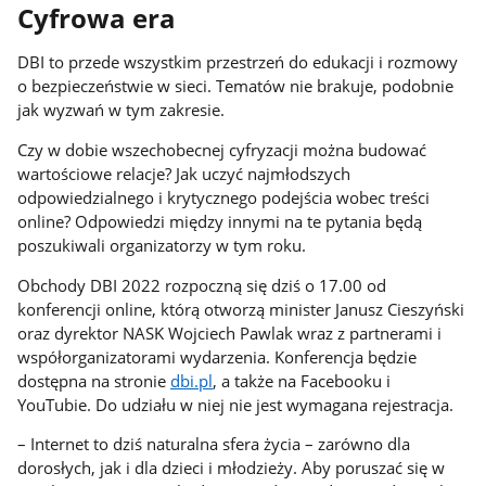
Cyfrowa era
DBI to przede wszystkim przestrzeń do edukacji i rozmowy
o bezpieczeństwie w sieci. Tematów nie brakuje, podobnie
jak wyzwań w tym zakresie.
Czy w dobie wszechobecnej cyfryzacji można budować
wartościowe relacje? Jak uczyć najmłodszych
odpowiedzialnego i krytycznego podejścia wobec treści
online? Odpowiedzi między innymi na te pytania będą
poszukiwali organizatorzy w tym roku.
Obchody DBI 2022 rozpoczną się dziś o 17.00 od
konferencji online, którą otworzą minister Janusz Cieszyński
oraz dyrektor NASK Wojciech Pawlak wraz z partnerami i
współorganizatorami wydarzenia. Konferencja będzie
dostępna na stronie
dbi.pl
, a także na Facebooku i
YouTubie. Do udziału w niej nie jest wymagana rejestracja.
– Internet to dziś naturalna sfera życia – zarówno dla
dorosłych, jak i dla dzieci i młodzieży. Aby poruszać się w