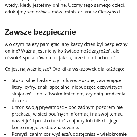
wtedy, kiedy jesteśmy online. Uczmy tego samego dzieci,
edukujmy seniorów – mówi minister Janusz Cieszyński.
Zawsze bezpiecznie
A o czym należy pamiętać, aby każdy dzień był bezpieczny
online? Ważna jest nie tylko świadomość zagrożeń, ale
również sposobów na to, jak się przed nimi uchronić.
Co jest najważniejsze? Oto kilka wskazówek dla każdego:
Stosuj silne hasła – czyli długie, złożone, zawierające
litery, cyfry, znaki specjalne, niebudzące oczywistych
skojarzeń – np. z Twoim imieniem, czy datą urodzenia
dziecka.
Chroń swoją prywatność – pod żadnym pozorem nie
przekazuj w sieci poufnych informacji na swój temat,
nawet jeśli prosi o to ktoś znajomy lub bliski – jego
konto mogło zostać zhakowane.
Pomyśl, zanim coś wyślesz/udostępnisz – wielokrotnie