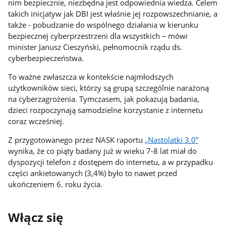
nim bezpiecznie, niezbędna jest odpowiednia wiedza. Celem
takich inicjatyw jak DBI jest właśnie jej rozpowszechnianie, a
także - pobudzanie do wspólnego działania w kierunku
bezpiecznej cyberprzestrzeni dla wszystkich – mówi
minister Janusz Cieszyński, pełnomocnik rządu ds.
cyberbezpieczeństwa.
To ważne zwłaszcza w kontekście najmłodszych
użytkowników sieci, którzy są grupą szczególnie narażoną
na cyberzagrożenia. Tymczasem, jak pokazują badania,
dzieci rozpoczynają samodzielne korzystanie z internetu
coraz wcześniej.
Z przygotowanego przez NASK raportu
„Nastolatki 3.0”
wynika, że co piąty badany już w wieku 7-8 lat miał do
dyspozycji telefon z dostępem do internetu, a w przypadku
części ankietowanych (3,4%) było to nawet przed
ukończeniem 6. roku życia.
Włącz się