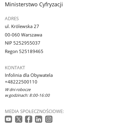
stopka
Ministerstwo Cyfryzacji
ADRES
ul. Królewska 27
00-060 Warszawa
NIP 5252955037
Regon 525189465
KONTAKT
Infolinia dla Obywatela
+48222500110
W dni robocze
w godzinach: 8:00-16:00
MEDIA SPOŁECZNOŚCIOWE: