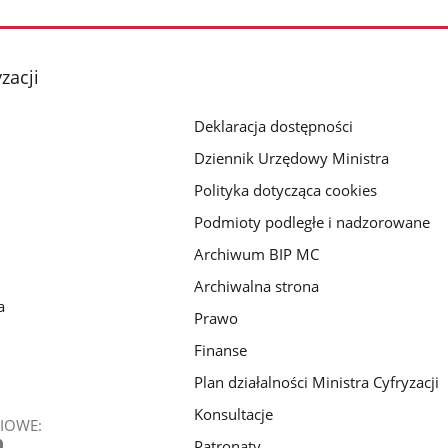
zacji
Deklaracja dostępności
Dziennik Urzędowy Ministra
Polityka dotycząca cookies
Podmioty podległe i nadzorowane
Archiwum BIP MC
Archiwalna strona
a
Prawo
Finanse
Plan działalności Ministra Cyfryzacji
Konsultacje
IOWE:
Patronaty