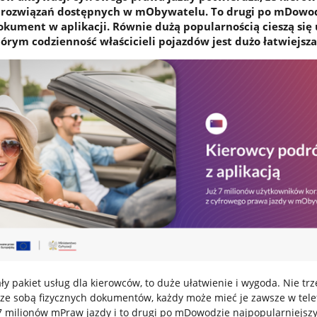
 z rozwiązań dostępnych w mObywatelu. To drugi po mDowo
okument w aplikacji. Równie dużą popularnością cieszą się 
órym codzienność właścicieli pojazdów jest dużo łatwiejsza
ły pakiet usług dla kierowców, to duże ułatwienie i wygoda. Nie tr
 ze sobą fizycznych dokumentów, każdy może mieć je zawsze w tele
7 milionów mPraw jazdy i to drugi po mDowodzie najpopularniejs