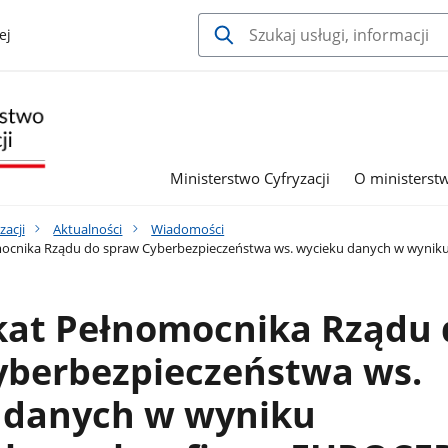
ej
Ministerstwo Cyfryzacji
O ministerst
zacji
Aktualności
Wiadomości
cnika Rządu do spraw Cyberbezpieczeństwa ws. wycieku danych w wyniku 
at Pełnomocnika Rządu 
yberbezpieczeństwa ws.
 danych w wyniku