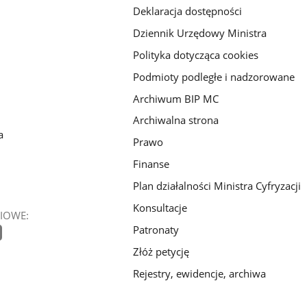
Deklaracja dostępności
Dziennik Urzędowy Ministra
Polityka dotycząca cookies
Podmioty podległe i nadzorowane
Archiwum BIP MC
Archiwalna strona
a
Prawo
Finanse
Plan działalności Ministra Cyfryzacji
Konsultacje
IOWE:
Patronaty
Złóż petycję
Rejestry, ewidencje, archiwa