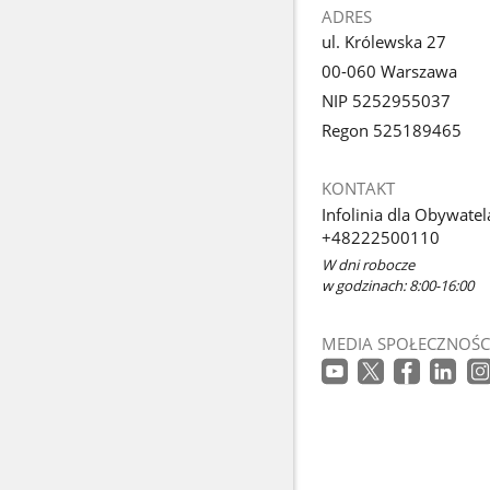
ADRES
ul. Królewska 27
00-060 Warszawa
NIP 5252955037
Regon 525189465
KONTAKT
Infolinia dla Obywatel
+48222500110
W dni robocze
w godzinach: 8:00-16:00
MEDIA SPOŁECZNOŚC