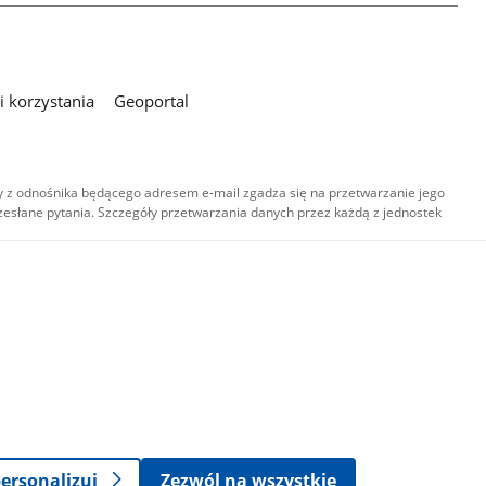
 korzystania
Geoportal
 z odnośnika będącego adresem e-mail zgadza się na przetwarzanie jego
esłane pytania. Szczegóły przetwarzania danych przez każdą z jednostek
,
-
ersonalizuj
Zezwól na wszystkie