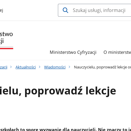
ej
Ministerstwo Cyfryzacji
O ministerst
zacji
Aktualności
Wiadomości
Nauczycielu, poprowadź lekcje on
elu, poprowadź lekcje
szkołach to spore wyzwanie dla nauczycieli. Nie znaczy to j