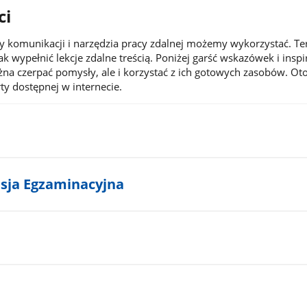
ci
ły komunikacji i narzędzia pracy zdalnej możemy wykorzystać. Te
 wypełnić lekcje zdalne treścią. Poniżej garść wskazówek i inspir
żna czerpać pomysły, ale i korzystać z ich gotowych zasobów. Oto
rty dostępnej w internecie.
sja Egzaminacyjna