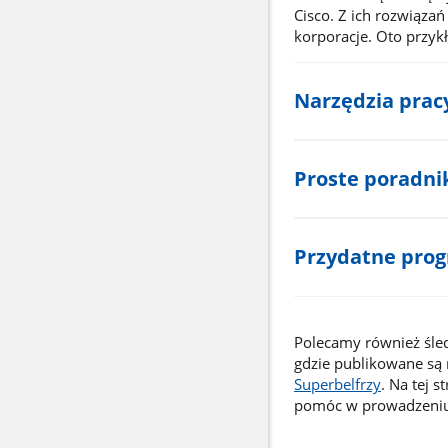
Cisco. Z ich rozwiąza
korporacje. Oto przyk
Narzędzia prac
Proste poradni
Przydatne pro
Polecamy również śled
gdzie publikowane są 
Superbelfrzy
. Na tej 
pomóc w prowadzeniu 