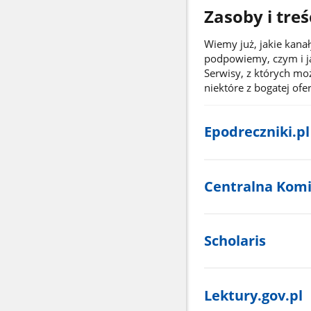
Zasoby i treś
Wiemy już, jakie kana
podpowiemy, czym i jak
Serwisy, z których mo
niektóre z bogatej ofe
Epodreczniki.pl
Centralna Komi
Scholaris
Lektury.gov.pl