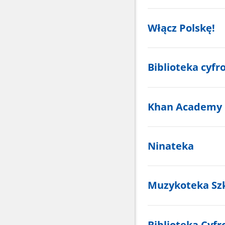
Włącz Polskę!
Biblioteka cy
Khan Academy
Ninateka
Muzykoteka Sz
Biblioteka Cyf