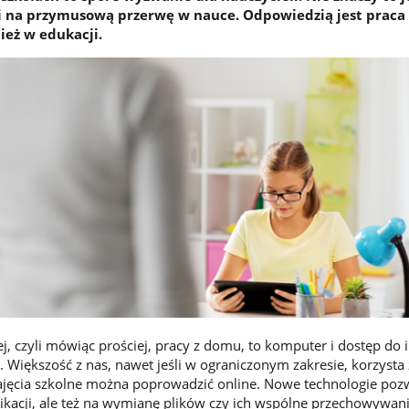
i na przymusową przerwę w nauce. Odpowiedzią jest praca 
ież w edukacji.
j, czyli mówiąc prościej, pracy z domu, to komputer i dostęp do 
n). Większość z nas, nawet jeśli w ograniczonym zakresie, korzysta 
zajęcia szkolne można poprowadzić online. Nowe technologie poz
acji, ale też na wymianę plików czy ich wspólne przechowywani