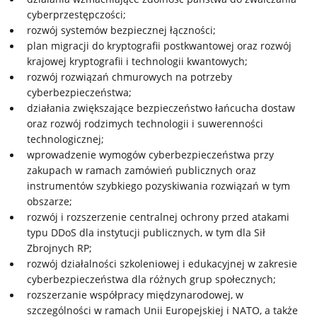
cyberprzestępczości;
rozwój systemów bezpiecznej łączności;
plan migracji do kryptografii postkwantowej oraz rozwój
krajowej kryptografii i technologii kwantowych;
rozwój rozwiązań chmurowych na potrzeby
cyberbezpieczeństwa;
działania zwiększające bezpieczeństwo łańcucha dostaw
oraz rozwój rodzimych technologii i suwerenności
technologicznej;
wprowadzenie wymogów cyberbezpieczeństwa przy
zakupach w ramach zamówień publicznych oraz
instrumentów szybkiego pozyskiwania rozwiązań w tym
obszarze;
rozwój i rozszerzenie centralnej ochrony przed atakami
typu DDoS dla instytucji publicznych, w tym dla Sił
Zbrojnych RP;
rozwój działalności szkoleniowej i edukacyjnej w zakresie
cyberbezpieczeństwa dla różnych grup społecznych;
rozszerzanie współpracy międzynarodowej, w
szczególności w ramach Unii Europejskiej i NATO, a także