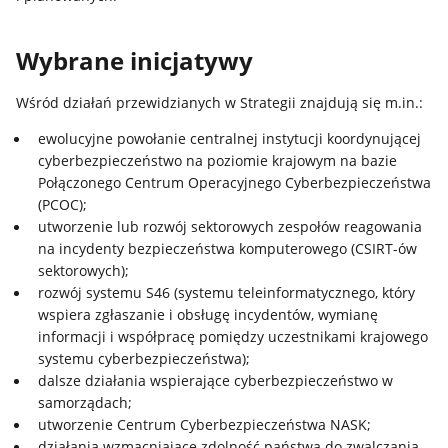
Wybrane inicjatywy
Wśród działań przewidzianych w Strategii znajdują się m.in.:
ewolucyjne powołanie centralnej instytucji koordynującej
cyberbezpieczeństwo na poziomie krajowym na bazie
Połączonego Centrum Operacyjnego Cyberbezpieczeństwa
(PCOC);
utworzenie lub rozwój sektorowych zespołów reagowania
na incydenty bezpieczeństwa komputerowego (CSIRT-ów
sektorowych);
rozwój systemu S46 (systemu teleinformatycznego, który
wspiera zgłaszanie i obsługę incydentów, wymianę
informacji i współpracę pomiędzy uczestnikami krajowego
systemu cyberbezpieczeństwa);
dalsze działania wspierające cyberbezpieczeństwo w
samorządach;
utworzenie Centrum Cyberbezpieczeństwa NASK;
działania wzmacniające zdolność państwa do zwalczania