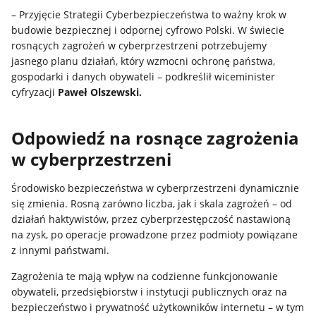
– Przyjęcie Strategii Cyberbezpieczeństwa to ważny krok w
budowie bezpiecznej i odpornej cyfrowo Polski. W świecie
rosnących zagrożeń w cyberprzestrzeni potrzebujemy
jasnego planu działań, który wzmocni ochronę państwa,
gospodarki i danych obywateli – podkreślił wiceminister
cyfryzacji
Paweł Olszewski.
Odpowiedź na rosnące zagrożenia
w cyberprzestrzeni
Środowisko bezpieczeństwa w cyberprzestrzeni dynamicznie
się zmienia. Rosną zarówno liczba, jak i skala zagrożeń – od
działań haktywistów, przez cyberprzestępczość nastawioną
na zysk, po operacje prowadzone przez podmioty powiązane
z innymi państwami.
Zagrożenia te mają wpływ na codzienne funkcjonowanie
obywateli, przedsiębiorstw i instytucji publicznych oraz na
bezpieczeństwo i prywatność użytkowników internetu – w tym