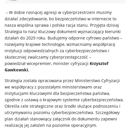
– W dobie rosnącej agresji w cyberprzestrzeni musimy
działać zdecydowanie, bo bezpieczeństwo w internecie to
nasza wspólna sprawa i polska racja stanu. Przyjęta dzisiaj
Strategia to nasz kluczowy dokument wyznaczający kierunki
działań do 2029 roku. Budujemy odporne cyfrowo państwo –
rozwijamy krajowe technologie, wzmacniamy współpracę
instytucji odpowiedzialnych za cyberbezpieczeństwo i
skuteczniej zwalczamy cyberprzestępczość –
powiedział wicepremier, minister cyfryzacji
Krzysztof
Gawkowski.
Strategia została opracowana przez Ministerstwo Cyfryzacji
we współpracy z pozostałymi ministerstwami oraz
instytucjami kluczowymi dla bezpieczeństwa państwa,
zgodnie z ustawą o krajowym systemie cyberbezpieczeństwa.
Określa cele strategiczne oraz środki służące podnoszeniu i
utrzymywaniu poziomu cyberbezpieczeństwa. Szczegółowy
plan działań stanowiący załącznik do dokumentu zapewni
realizację jej założeń na poziomie operacyjnym.