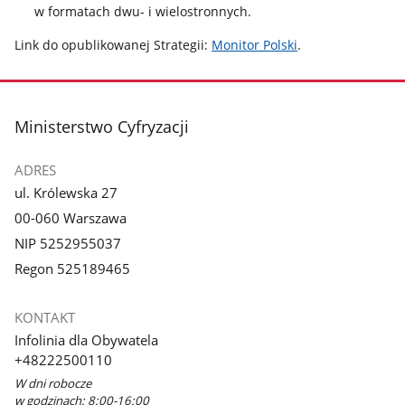
w formatach dwu- i wielostronnych.
Link do opublikowanej Strategii:
Monitor Polski
.
stopka
Ministerstwo Cyfryzacji
ADRES
ul. Królewska 27
00-060 Warszawa
NIP 5252955037
Regon 525189465
KONTAKT
Infolinia dla Obywatela
+48222500110
W dni robocze
w godzinach: 8:00-16:00