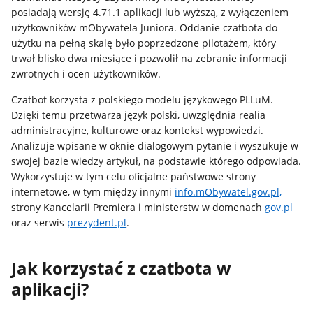
posiadają wersję 4.71.1 aplikacji lub wyższą, z wyłączeniem
użytkowników mObywatela Juniora. Oddanie czatbota do
użytku na pełną skalę było poprzedzone pilotażem, który
trwał blisko dwa miesiące i pozwolił na zebranie informacji
zwrotnych i ocen użytkowników.
Czatbot korzysta z polskiego modelu językowego PLLuM.
Dzięki temu przetwarza język polski, uwzględnia realia
administracyjne, kulturowe oraz kontekst wypowiedzi.
Analizuje wpisane w oknie dialogowym pytanie i wyszukuje w
swojej bazie wiedzy artykuł, na podstawie którego odpowiada.
Wykorzystuje w tym celu oficjalne państwowe strony
internetowe, w tym między innymi
info.mObywatel.gov.pl,
strony Kancelarii Premiera i ministerstw w domenach
gov.pl
oraz serwis
prezydent.pl
.
Jak korzystać z czatbota w
aplikacji?