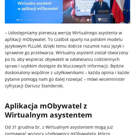
– Udostępniamy pierwszą wersję Wirtualnego asystenta w
aplikacji mObywatel. To czatbot oparty na polskim modelu
językowym PLLuM, dzięki temu dobrze rozumie nasz język i
sprawnie go przetwarza. Wirtualny asystent został stworzony
po to, aby wspierać obywateli w załatwianiu codziennych
spraw i szybkim dostępie do kluczowych informacji. Będzie
doskonalony wspólnie z użytkownikami – każda opinia i każde
pytanie pomogą nam go dalej rozwijać – mówi wiceminister
cyfryzacji Dariusz Standerski.
Aplikacja mObywatel z
Wirtualnym asystentem
Od 31 grudnia br. z Wirtualnym asystentem mogą już
rozmawiać wszyscy użytkownicy mObywatela, którzy