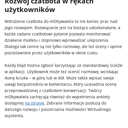
Rozwój czatbota w rękach
użytkowników
Wdrożenie czatbota do mObywatela to nie koniec prac nad
jego rozwojem. Rozwiązanie jest na bieżąco udoskonalane, a
każde zadane czatbotowi pytanie pozwala monitorować
działanie modelu i stopniowo wprowadzać ulepszenia.
Dlatego tak cenne są nie tylko rozmowy, ale też oceny i opinie
pozostawione przez użytkowników w oknie czatu.
Każdy błąd można zgłosić korzystając ze standardowej ścieżki
w aplikacji. Użytkownik może też ocenić rozmowę, wciskając
ikonę kciuka – w górę lub w dół. Może także wpisać swoje
uwagi bezpośrednio w komentarzu, który uzasadnia ocenę
przeprowadzonej z czatbotem konwersacji. Twórcy
mObywatela zachęcają również do wypełnienia ankiety
dostępnej
na stronie
. Zebrane informacje posłużą do
dalszego rozwoju i poszerzania możliwości Wirtualnego
asystenta.