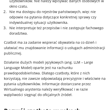
użytkowników. Nie należy wpisywać danych osobowych w
okno czatu.
Nie ma dostępu do rejestrów państwowych, więc nie
odpowie na pytania dotyczące konkretnej sprawy czy
indywidualnej sytuacji użytkownika.
Nie interpretuje też przepisów i nie zastępuje fachowego
doradztwa.
Czatbot ma za zadanie wspierać obywatela na co dzień i
ułatwiać mu znajdowanie informacji o usługach administracji
publicznej.
Działanie dużych modeli językowych (ang. LLM – Large
Language Model) oparte jest na rachunku
prawdopodobieństwa. Dlatego czatboty, które z nich
korzystają, nie zawsze odpowiadają precyzyjnie i właściwie na
pytania użytkowników. Informacje dostarczane przez
Wirtualnego asystenta należy weryfikować i w razie
wątpliwości sięgnąć do oficjalnych źródeł.