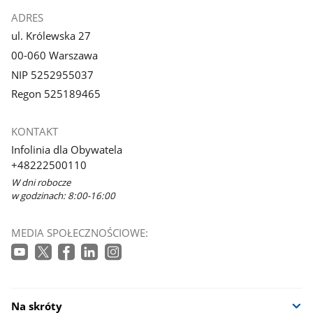
ADRES
ul. Królewska 27
00-060 Warszawa
NIP 5252955037
Regon 525189465
KONTAKT
Infolinia dla Obywatela
+48222500110
W dni robocze
w godzinach: 8:00-16:00
MEDIA SPOŁECZNOŚCIOWE:
Na skróty