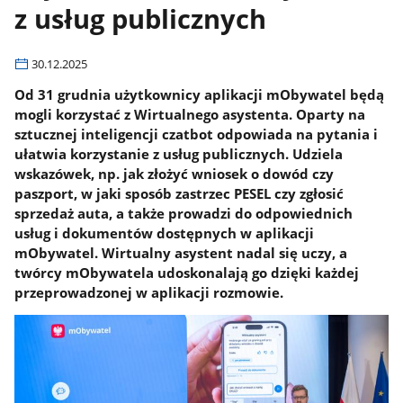
z usług publicznych
30.12.2025
Od 31 grudnia użytkownicy aplikacji mObywatel będą
mogli korzystać z Wirtualnego asystenta. Oparty na
sztucznej inteligencji czatbot odpowiada na pytania i
ułatwia korzystanie z usług publicznych. Udziela
wskazówek, np. jak złożyć wniosek o dowód czy
paszport, w jaki sposób zastrzec PESEL czy zgłosić
sprzedaż auta, a także prowadzi do odpowiednich
usług i dokumentów dostępnych w aplikacji
mObywatel. Wirtualny asystent nadal się uczy, a
twórcy mObywatela udoskonalają go dzięki każdej
przeprowadzonej w aplikacji rozmowie.