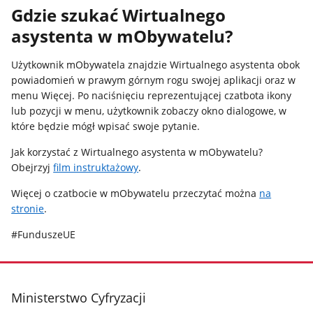
Gdzie szukać Wirtualnego
asystenta w mObywatelu?
Użytkownik mObywatela znajdzie Wirtualnego asystenta obok
powiadomień w prawym górnym rogu swojej aplikacji oraz w
menu Więcej. Po naciśnięciu reprezentującej czatbota ikony
lub pozycji w menu, użytkownik zobaczy okno dialogowe, w
które będzie mógł wpisać swoje pytanie.
Jak korzystać z Wirtualnego asystenta w mObywatelu?
Obejrzyj
film instruktażowy
.
Więcej o czatbocie w mObywatelu przeczytać można
na
stronie
.
#FunduszeUE
stopka
Ministerstwo Cyfryzacji