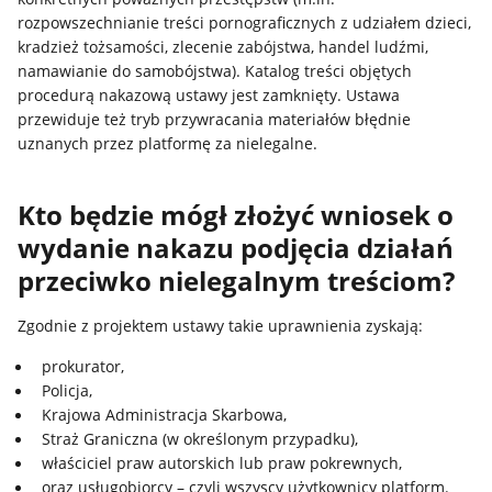
rozpowszechnianie treści pornograficznych z udziałem dzieci,
kradzież tożsamości, zlecenie zabójstwa, handel ludźmi,
namawianie do samobójstwa). Katalog treści objętych
procedurą nakazową ustawy jest zamknięty. Ustawa
przewiduje też tryb przywracania materiałów błędnie
uznanych przez platformę za nielegalne.
Kto będzie mógł złożyć wniosek o
wydanie nakazu podjęcia działań
przeciwko nielegalnym treściom?
Zgodnie z projektem ustawy takie uprawnienia zyskają:
prokurator,
Policja,
Krajowa Administracja Skarbowa,
Straż Graniczna (w określonym przypadku),
właściciel praw autorskich lub praw pokrewnych,
oraz usługobiorcy – czyli wszyscy użytkownicy platform.