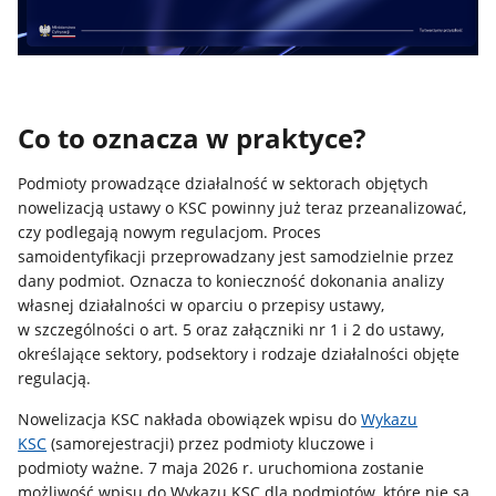
Co to oznacza w praktyce?
Podmioty prowadzące działalność w sektorach objętych
nowelizacją ustawy o KSC powinny już teraz przeanalizować,
czy podlegają nowym regulacjom. Proces
samoidentyfikacji przeprowadzany jest samodzielnie przez
dany podmiot. Oznacza to konieczność dokonania analizy
własnej działalności w oparciu o przepisy ustawy,
w szczególności o art. 5 oraz załączniki nr 1 i 2 do ustawy,
określające sektory, podsektory i rodzaje działalności objęte
regulacją.
Nowelizacja KSC nakłada obowiązek wpisu do
Wykazu
KSC
(samorejestracji) przez podmioty kluczowe i
podmioty ważne. 7 maja 2026 r. uruchomiona zostanie
możliwość wpisu do Wykazu KSC dla podmiotów, które nie są