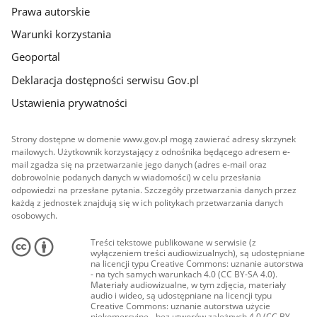
Prawa autorskie
Warunki korzystania
Geoportal
Deklaracja dostępności serwisu Gov.pl
Ustawienia prywatności
Strony dostępne w domenie www.gov.pl mogą zawierać adresy skrzynek
mailowych. Użytkownik korzystający z odnośnika będącego adresem e-
mail zgadza się na przetwarzanie jego danych (adres e-mail oraz
dobrowolnie podanych danych w wiadomości) w celu przesłania
odpowiedzi na przesłane pytania. Szczegóły przetwarzania danych przez
każdą z jednostek znajdują się w ich politykach przetwarzania danych
osobowych.
Treści tekstowe publikowane w serwisie (z
wyłączeniem treści audiowizualnych), są udostępniane
na licencji typu Creative Commons: uznanie autorstwa
- na tych samych warunkach 4.0 (CC BY-SA 4.0).
Materiały audiowizualne, w tym zdjęcia, materiały
audio i wideo, są udostępniane na licencji typu
Creative Commons: uznanie autorstwa użycie
niekomercyjne - bez utworów zależnych 4.0 (CC BY-