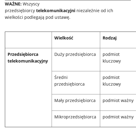
WAŻNE:
Wszyscy
przedsiębiorcy
telekomunikacyjni
niezależnie od ich
wielkości podlegają pod ustawę.
Wielkość
Rodzaj
Przedsiębiorca
Duży przedsiębiorca
podmiot
telekomunikacyjny
kluczowy
Średni
podmiot
przedsiębiorca
kluczowy
Mały przedsiębiorca
podmiot ważny
Mikroprzedsiębiorca
podmiot ważny