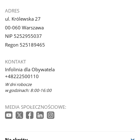
ADRES
ul. Królewska 27
00-060 Warszawa
NIP 5252955037
Regon 525189465
KONTAKT
Infolinia dla Obywatela
+48222500110
W dni robocze
w godzinach: 8:00-16:00
MEDIA SPOŁECZNOŚCIOWE:
Na skróty