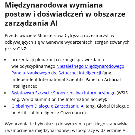
Międzynarodowa wymiana
postaw i doświadczeń w obszarze
zarządzania AI
Przedstawiciele Ministerstwa Cyfryzacj uczestniczyli w
odbywających się w Genewie wydarzeniach, zorganizowanych
przez ONZ:
prezentacji plenarnej rocznego sprawozdania
wielodyscyplinarnego
Niezależnego Międzynarodowego
Panelu Naukowego ds. Sztucznej Inteligencji
(ang.
Independent International Scientific Panel on Artificial
Intelligence);
Światowym Szczycie Społeczeństwa Informacyjnego
(WSIS,
ang. World Summit on the Information Society);
Globalnym Dialogu o Zarządzaniu AI
(ang. Global Dialogue
on Artificial Intelligence Governance).
Wydarzenia te były okazją do wyrażenia polskiego stanowiska
i wzmocnienia międzynarodowej współpracy w dziedzinie AI.