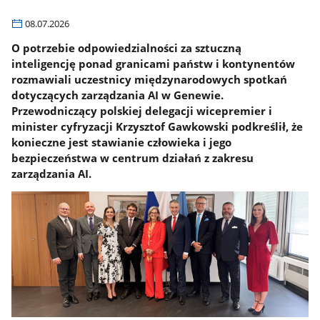
08.07.2026
O potrzebie odpowiedzialności za sztuczną
inteligencję ponad granicami państw i kontynentów
rozmawiali uczestnicy międzynarodowych spotkań
dotyczących zarządzania AI w Genewie.
Przewodniczący polskiej delegacji wicepremier i
minister cyfryzacji Krzysztof Gawkowski podkreślił, że
konieczne jest stawianie człowieka i jego
bezpieczeństwa w centrum działań z zakresu
zarządzania AI.