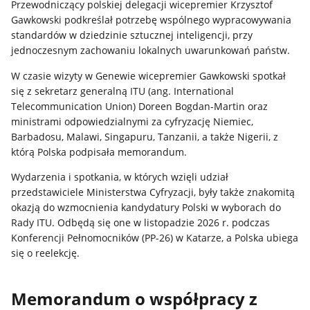
Przewodniczący polskiej delegacji wicepremier Krzysztof
Gawkowski podkreślał potrzebę wspólnego wypracowywania
standardów w dziedzinie sztucznej inteligencji, przy
jednoczesnym zachowaniu lokalnych uwarunkowań państw.
W czasie wizyty w Genewie wicepremier Gawkowski spotkał
się z sekretarz generalną ITU (ang. International
Telecommunication Union) Doreen Bogdan-Martin oraz
ministrami odpowiedzialnymi za cyfryzację Niemiec,
Barbadosu, Malawi, Singapuru, Tanzanii, a także Nigerii, z
którą Polska podpisała memorandum.
Wydarzenia i spotkania, w których wzięli udział
przedstawiciele Ministerstwa Cyfryzacji, były także znakomitą
okazją do wzmocnienia kandydatury Polski w wyborach do
Rady ITU. Odbędą się one w listopadzie 2026 r. podczas
Konferencji Pełnomocników (PP-26) w Katarze, a Polska ubiega
się o reelekcję.
Memorandum o współpracy z