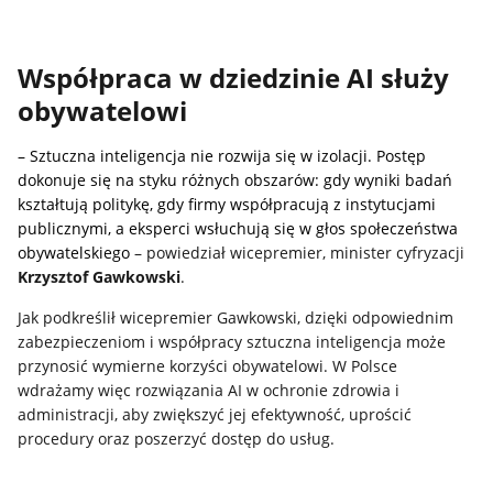
Współpraca w dziedzinie AI służy
obywatelowi
– Sztuczna inteligencja nie rozwija się w izolacji.
Postęp
dokonuje się na styku różnych obszarów: gdy wyniki badań
kształtują politykę, gdy firmy współpracują z instytucjami
publicznymi, a eksperci wsłuchują się w głos społeczeństwa
obywatelskiego
– powiedział wicepremier, minister cyfryzacji
Krzysztof Gawkowski
.
Jak podkreślił wicepremier Gawkowski, dzięki odpowiednim
zabezpieczeniom i współpracy sztuczna inteligencja może
przynosić wymierne korzyści obywatelowi. W Polsce
wdrażamy więc rozwiązania AI w ochronie zdrowia i
administracji, aby zwiększyć jej efektywność, uprościć
procedury oraz poszerzyć dostęp do usług.