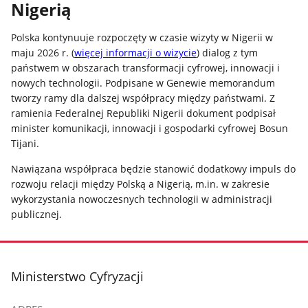
Nigerią
Polska kontynuuje rozpoczęty w czasie wizyty w Nigerii w
maju 2026 r. (
więcej informacji o wizycie
) dialog z tym
państwem w obszarach transformacji cyfrowej, innowacji i
nowych technologii. Podpisane w Genewie memorandum
tworzy ramy dla dalszej współpracy między państwami. Z
ramienia Federalnej Republiki Nigerii dokument podpisał
minister komunikacji, innowacji i gospodarki cyfrowej Bosun
Tijani.
Nawiązana współpraca będzie stanowić dodatkowy impuls do
rozwoju relacji między Polską a Nigerią, m.in. w zakresie
wykorzystania nowoczesnych technologii w administracji
publicznej.
stopka
Ministerstwo Cyfryzacji