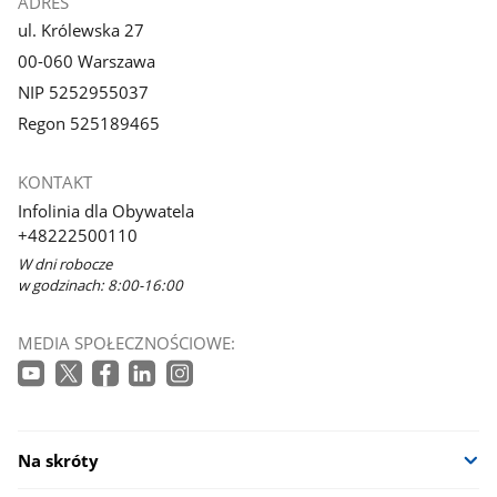
ADRES
ul. Królewska 27
00-060 Warszawa
NIP 5252955037
Regon 525189465
KONTAKT
Infolinia dla Obywatela
+48222500110
W dni robocze
w godzinach: 8:00-16:00
MEDIA SPOŁECZNOŚCIOWE:
Na skróty