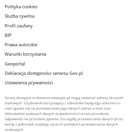
gov.pl
Polityka cookies
Służba cywilna
Profil zaufany
BIP
Prawa autorskie
Warunki korzystania
Geoportal
Deklaracja dostępności serwisu Gov.pl
Ustawienia prywatności
Strony dostępne w domenie www.gov.pl mogą zawierać adresy skrzynek
mailowych. Użytkownik korzystający z odnośnika będącego adresem e-
mail zgadza się na przetwarzanie jego danych (adres e-mail oraz
dobrowolnie podanych danych w wiadomości) w celu przesłania
odpowiedzi na przesłane pytania. Szczegóły przetwarzania danych przez
każdą z jednostek znajdują się w ich politykach przetwarzania danych
osobowych.