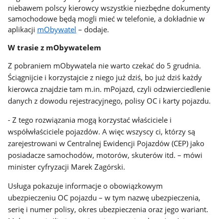
niebawem polscy kierowcy wszystkie niezbędne dokumenty
samochodowe będą mogli mieć w telefonie, a dokładnie w
aplikacji
mObywatel
– dodaje.
W trasie z mObywatelem
Z pobraniem mObywatela nie warto czekać do 5 grudnia.
Ściągnijcie i korzystajcie z niego już dziś, bo już dziś każdy
kierowca znajdzie tam m.in. mPojazd
, czyli odzwierciedlenie
danych z dowodu rejestracyjnego, polisy OC i karty pojazdu.
- Z tego rozwiązania mogą korzystać właściciele i
współwłaściciele pojazdów. A więc wszyscy ci, którzy są
zarejestrowani w Centralnej Ewidencji Pojazdów (CEP) jako
posiadacze samochodów, motorów, skuterów itd. – mówi
minister cyfryzacji Marek Zagórski.
Usługa pokazuje informacje o obowiązkowym
ubezpieczeniu OC pojazdu – w tym nazwę ubezpieczenia,
serię i numer polisy, okres ubezpieczenia oraz jego wariant.