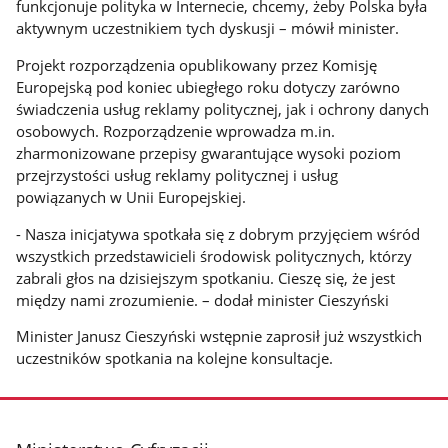
funkcjonuje polityka w Internecie, chcemy, żeby Polska była
aktywnym uczestnikiem tych dyskusji – mówił minister.
Projekt rozporządzenia opublikowany przez Komisję
Europejską pod koniec ubiegłego roku dotyczy zarówno
świadczenia usług reklamy politycznej, jak i ochrony danych
osobowych. Rozporządzenie wprowadza m.in.
zharmonizowane przepisy gwarantujące wysoki poziom
przejrzystości usług reklamy politycznej i usług
powiązanych w Unii Europejskiej.
- Nasza inicjatywa spotkała się z dobrym przyjęciem wśród
wszystkich przedstawicieli środowisk politycznych, którzy
zabrali głos na dzisiejszym spotkaniu. Cieszę się, że jest
między nami zrozumienie. – dodał minister Cieszyński
Minister Janusz Cieszyński wstępnie zaprosił już wszystkich
uczestników spotkania na kolejne konsultacje.