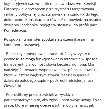
legislacyjnych nad wnioskiem ustawodawczym Komisji
Europejskiej dotyczącym przejrzystości i targetowania
reklamy politycznej oraz stanowiskiem rządu RP do tego
dokumentu. Konsultacje to również odpowiedź na ostatnie
działania Facebooka, podjęte w stosunku do profili partii
Konfederacja.
Po spotkaniu minister spotkał się z dziennikarzami na
konferencji prasowej.
- Będziemy kontynuowali prace, tak żeby wszyscy mieli
pewność, że mogą funkcjonować w internecie w sposób
transparentny a wolność słowa będzie chroniona. Mam
nadzieję, że zostanie wypracowane wspólne stanowisko,
które w jeszcze większym stopniu będzie wspierało
działania polskiego rządu – podkreślił minister Janusz
Cieszyński
- Poprosiliśmy przedstawicieli wszystkich sił
parlamentarnych o to, aby zgłosili nam swoje uwagi. To są
prace, które w naszej ocenie istotnie wpłyną na to, jak