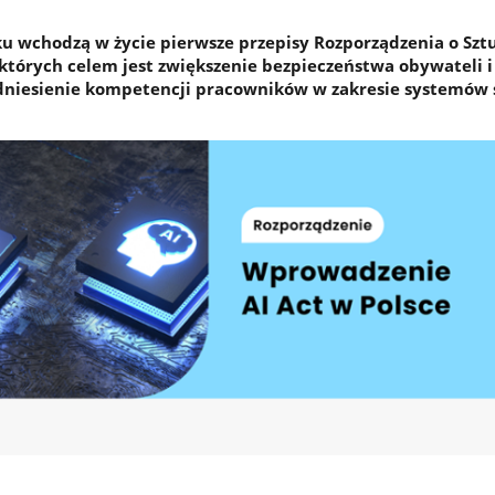
ku wchodzą w życie pierwsze przepisy Rozporządzenia o Szt
), których celem jest zwiększenie bezpieczeństwa obywateli i
dniesienie kompetencji pracowników w zakresie systemów 