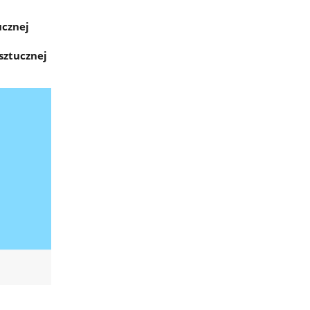
ucznej
sztucznej