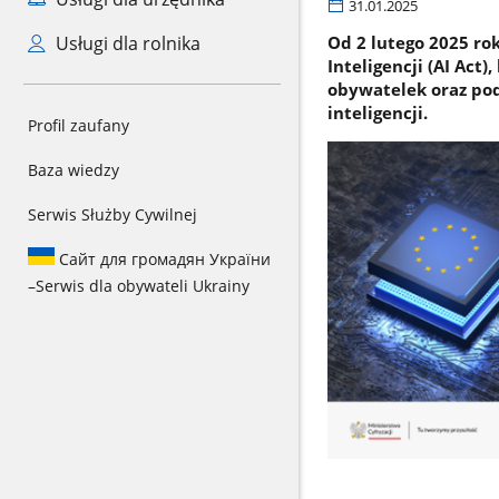
31.01.2025
Usługi dla rolnika
Od 2 lutego 2025 ro
Inteligencji (AI Act
obywatelek oraz po
inteligencji.
Profil zaufany
Baza wiedzy
Serwis Służby Cywilnej
Сайт для громадян України
–
Serwis dla obywateli Ukrainy