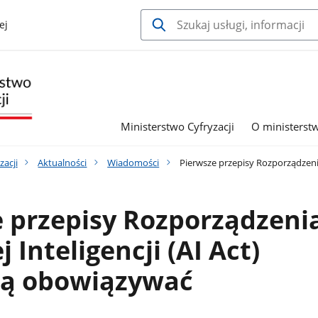
ej
Ministerstwo Cyfryzacji
O ministerst
zacji
Aktualności
Wiadomości
Pierwsze przepisy Rozporządzenia
 przepisy Rozporządzeni
 Inteligencji (AI Act)
ją obowiązywać